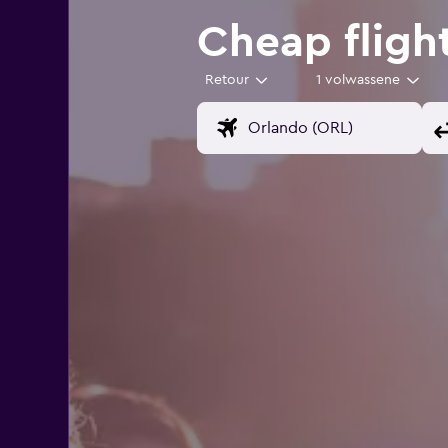
Cheap fligh
Retour
1 volwassene