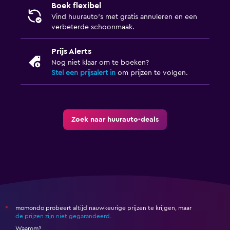
Boek flexibel
Vind huurauto's met gratis annuleren en een
verbeterde schoonmaak.
Prijs Alerts
Nog niet klaar om te boeken?
Stel een prijsalert in
om prijzen te volgen.
Zoek naar huurauto-deals
momondo probeert altijd nauwkeurige prijzen te krijgen, maar
*
de prijzen zijn niet gegarandeerd
.
Waarom?