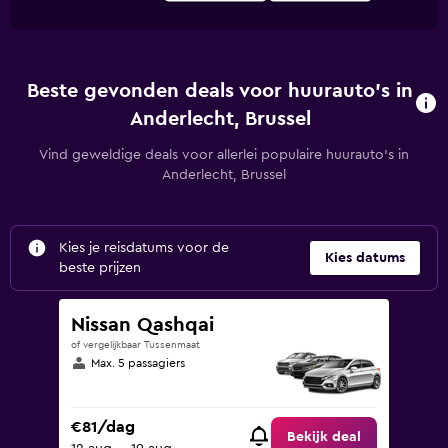
Beste gevonden deals voor huurauto's in
Anderlecht, Brussel
Vind geweldige deals voor allerlei populaire huurauto's in
Anderlecht, Brussel
Kies je reisdatums voor de
Kies datums
beste prijzen
Nissan Qashqai
of vergelijkbaar Tussenmaat
Max. 5 passagiers
€81/dag
Bekijk deal