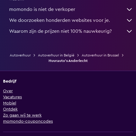
momondo is niet de verkoper
We doorzoeken honderden websites voor je.
Waarom zijn de prijzen niet 100% nauwkeurig?
Autoverhuur
Autoverhuur in België
Autoverhuur in Brussel
Huurauto's Anderlecht
Bedrijf
Over
Vacatures
Mobiel
Ontdek
Zo gaan wij te werk
momondo-couponcodes