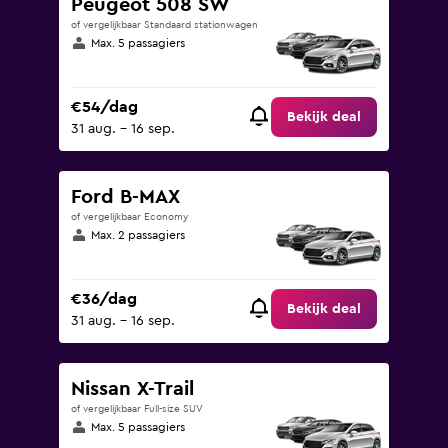
Peugeot 508 SW
of vergelijkbaar Standaard stationwagen
Max. 5 passagiers
€54/dag
Bekijk deal
31 aug. - 16 sep.
Ford B-MAX
of vergelijkbaar Economy
Max. 2 passagiers
€36/dag
Bekijk deal
31 aug. - 16 sep.
Nissan X-Trail
of vergelijkbaar Full-size SUV
Max. 5 passagiers