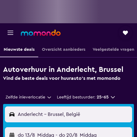
Nieuwste deals
Overzicht aanbieders
Veelgestelde vragen
Autoverhuur in Anderlecht, Brussel
Vind de beste deals voor huurauto's met momondo
Zelfde inleverlocatie
Leeftijd bestuurder:
25-65
Anderlecht - Brussel, België
do 13/8
Middag
-
do 20/8
Middag