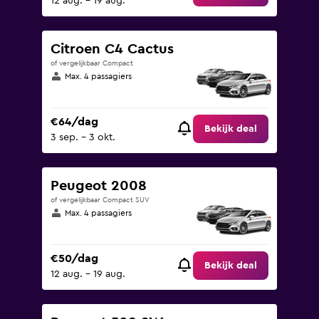
12 aug. - 19 aug.
Citroen C4 Cactus
of vergelijkbaar Compact
Max. 4 passagiers
€64/dag
Bekijk deal
3 sep. - 3 okt.
Peugeot 2008
of vergelijkbaar Compact SUV
Max. 4 passagiers
€50/dag
Bekijk deal
12 aug. - 19 aug.