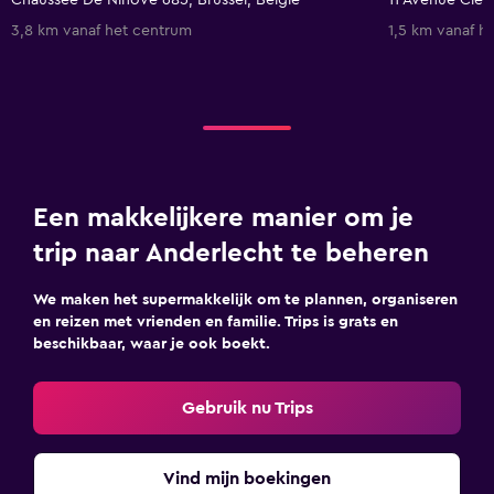
Chaussee De Ninove 685, Brussel, België
11 Avenue Clem
3,8 km vanaf het centrum
1,5 km vanaf h
Een makkelijkere manier om je
trip naar Anderlecht te beheren
We maken het supermakkelijk om te plannen, organiseren
en reizen met vrienden en familie. Trips is grats en
beschikbaar, waar je ook boekt.
Gebruik nu Trips
Vind mijn boekingen