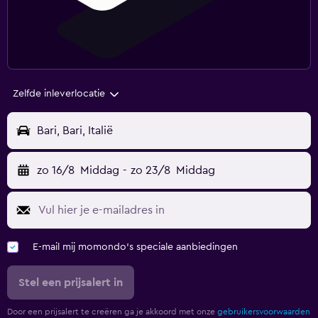
Zelfde inleverlocatie
Bari, Bari, Italië
zo 16/8
Middag
-
zo 23/8
Middag
E-mail mij momondo's speciale aanbiedingen
Stel een prijsalert in
Door een prijsalert te creëren ga je akkoord met onze
gebruikersvoorwaarden