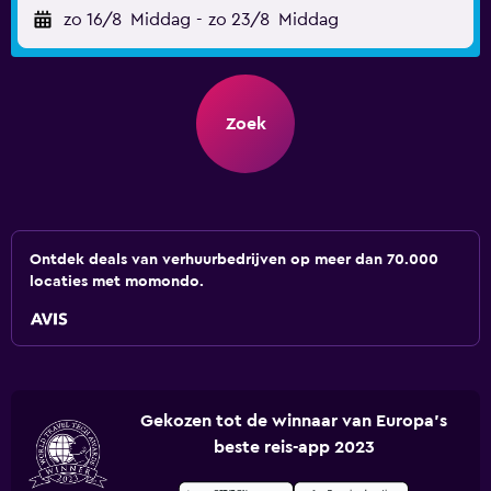
zo 16/8
Middag
-
zo 23/8
Middag
Zoek
Ontdek deals van verhuurbedrijven op meer dan 70.000
locaties met momondo.
Gekozen tot de winnaar van Europa's
beste reis-app 2023