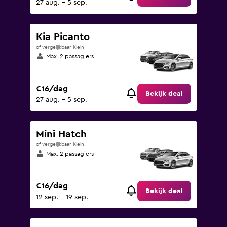
27 aug. - 5 sep.
Kia Picanto
of vergelijkbaar Klein
Max. 2 passagiers
€16/dag
Bekijk deal
27 aug. - 5 sep.
Mini Hatch
of vergelijkbaar Klein
Max. 2 passagiers
€16/dag
Bekijk deal
12 sep. - 19 sep.