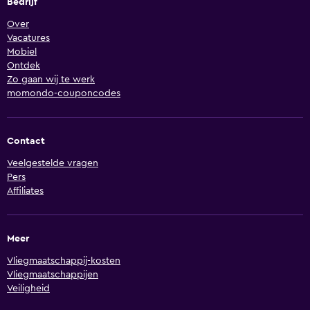
Bedrijf
Over
Vacatures
Mobiel
Ontdek
Zo gaan wij te werk
momondo-couponcodes
Contact
Veelgestelde vragen
Pers
Affiliates
Meer
Vliegmaatschappij-kosten
Vliegmaatschappijen
Veiligheid