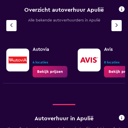
Overzicht autoverhuur Apulië
Alle bekende autoverhuurders in Apulië
Autovia
Avis
4 locaties
8 locaties
Bekijk prijzen
Bekijk pri
Autoverhuur in Apulië