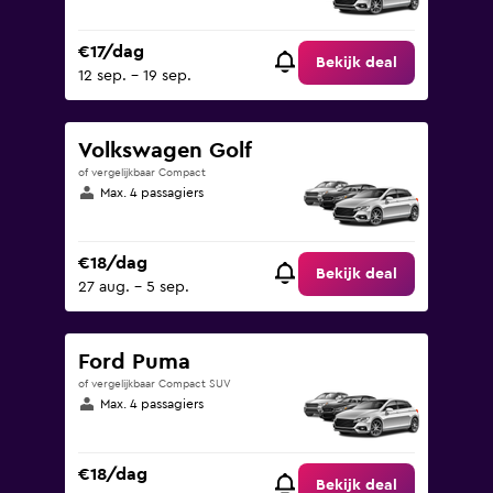
€17/dag
Bekijk deal
12 sep. - 19 sep.
Volkswagen Golf
of vergelijkbaar Compact
Max. 4 passagiers
€18/dag
Bekijk deal
27 aug. - 5 sep.
Ford Puma
of vergelijkbaar Compact SUV
Max. 4 passagiers
€18/dag
Bekijk deal