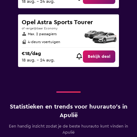
18 aug. - 24 aug.
Opel Astra Sports Tourer
of vergelijkbaar Economy
Max. 2 passagiers
4-deurs voertuigen
€18/dag
Bekijk deal
18 aug. - 24 aug.
Statistieken en trends voor huurauto's in
Apulië
Een handig inzicht zodat je de beste huurauto kunt vinden in
Apulië