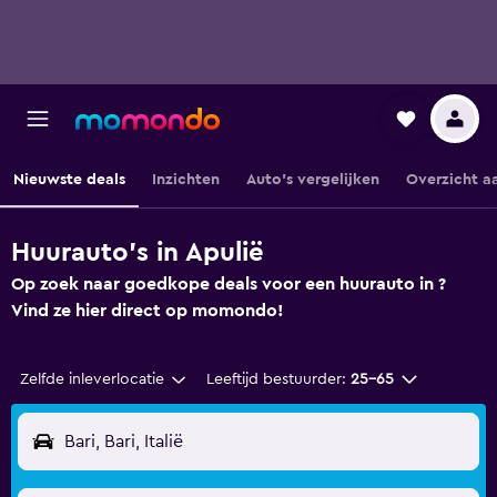
Nieuwste deals
Inzichten
Auto's vergelijken
Overzicht a
Huurauto's in Apulië
Op zoek naar goedkope deals voor een huurauto in ?
Vind ze hier direct op momondo!
Zelfde inleverlocatie
Leeftijd bestuurder:
25-65
Bari, Bari, Italië