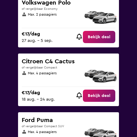
Volkswagen Polo
of vergelijkbaar Economy
Max. 2 passagiers
€17/dag
Bekijk deal
27 aug. - 5 sep.
Citroen C4 Cactus
of vergelijkbaar Compact
Max. 4 passagiers
€17/dag
Bekijk deal
18 aug. - 24 aug.
Ford Puma
of vergelijkbaar Compact SUV
Max. 4 passagiers