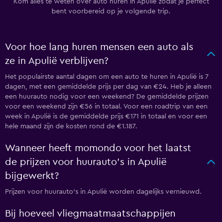
Kom alles te weten over auto huren in Apulië zodat je perfect
bent voorbereid op je volgende trip.
Voor hoe lang huren mensen een auto als
ze in Apulië verblijven?
Het populairste aantal dagen om een auto te huren in Apulië is 7
dagen, met een gemiddelde prijs per dag van €24. Heb je alleen
een huurauto nodig voor een weekend? De gemiddelde prijzen
voor een weekend zijn €56 in totaal. Voor een roadtrip van een
week in Apulië is de gemiddelde prijs €171 in totaal en voor een
hele maand zijn de kosten rond de €1.187.
Wanneer heeft momondo voor het laatst
de prijzen voor huurauto's in Apulië
bijgewerkt?
Prijzen voor huurauto's in Apulië worden dagelijks vernieuwd.
Bij hoeveel vliegmaatmaatschappijen