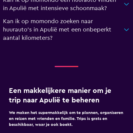
Kan ik op momondo een huurauto vinden
in Apulië met intensieve schoonmaak?
Kan ik op momondo zoeken naar
huurauto's in Apulië met een onbeperkt
aantal kilometers?
Een makkelijkere manier om je
trip naar Apulië te beheren
We maken het supermakkelijk om te plannen, organiseren
en reizen met vrienden en familie. Trips is grats en
beschikbaar, waar je ook boekt.