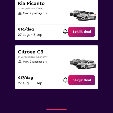
Kia Picanto
of vergelijkbaar Klein
Max. 2 passagiers
€16/dag
Bekijk deal
27 aug. - 5 sep.
Citroen C3
of vergelijkbaar Economy
Max. 2 passagiers
€17/dag
Bekijk deal
27 aug. - 5 sep.