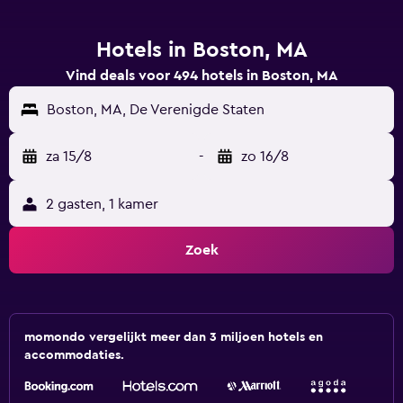
Hotels in Boston, MA
Vind deals voor 494 hotels in Boston, MA
Boston, MA, De Verenigde Staten
za 15/8
-
zo 16/8
2 gasten, 1 kamer
Zoek
momondo vergelijkt meer dan 3 miljoen hotels en
accommodaties.