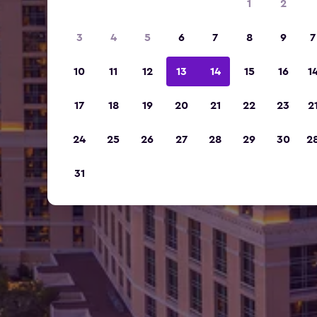
1
2
3
4
5
6
7
8
9
7
10
11
12
13
14
15
16
1
17
18
19
20
21
22
23
2
24
25
26
27
28
29
30
2
31