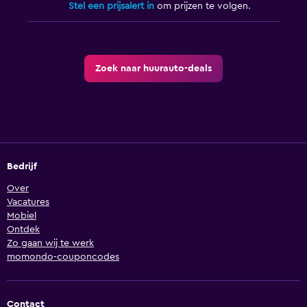
Stel een prijsalert in
om prijzen te volgen.
Zoek naar huurauto-deals
Bedrijf
Over
Vacatures
Mobiel
Ontdek
Zo gaan wij te werk
momondo-couponcodes
Contact