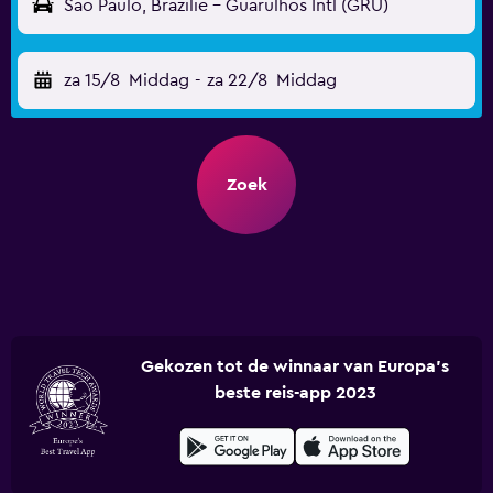
São Paulo, Brazilië - Guarulhos Intl (GRU)
za 15/8
Middag
-
za 22/8
Middag
Zoek
Gekozen tot de winnaar van Europa's
beste reis-app 2023