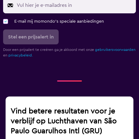
E-mail mij momondo's speciale aanbiedingen
Stel een prijsalert in
Door een prijsalert te creëren ga je akkoord met onze
gebruikersvoorwaarden
en
privacybeleid.
Vind betere resultaten voor je
verblijf op Luchthaven van São
Paulo Guarulhos Intl (GRU)