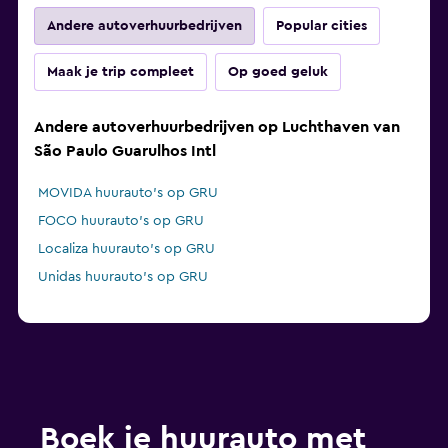
Andere autoverhuurbedrijven
Popular cities
Maak je trip compleet
Op goed geluk
Andere autoverhuurbedrijven op Luchthaven van
São Paulo Guarulhos Intl
MOVIDA huurauto's op GRU
FOCO huurauto's op GRU
Localiza huurauto's op GRU
Unidas huurauto's op GRU
Boek je huurauto met