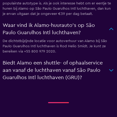
populairste autotype is. Als je ook interesse hebt om er eentje te
huren bij Alamo op São Paulo Guarulhos Intl luchthaven, dan kun
je ervan uitgaan dat je ongeveer €39 per dag betaalt.
Waar vind ik Alamo-huurauto's op São
Paulo Guarulhos Intl luchthaven?
De dichtstbijzijnde locatie voor autoverhuur van Alamo bij São
Paulo Guarulhos Intl luchthaven is Rod Helio Smidt. Je kunt ze
bereiken via +55 800 979 2020.
Biedt Alamo een shuttle- of ophaalservice
aan vanaf de luchthaven vanaf São Paulo
Guarulhos Intl luchthaven (GRU)?