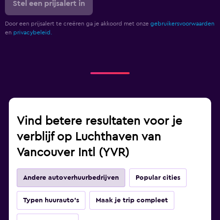
Stel een prijsalert in
Door een prijsalert te creëren ga je akkoord met onze
gebruikersvoorwaarden
en
privacybeleid.
Vind betere resultaten voor je
verblijf op Luchthaven van
Vancouver Intl (YVR)
Andere autoverhuurbedrijven
Popular cities
Typen huurauto's
Maak je trip compleet