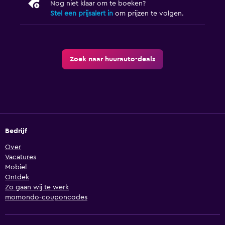
Nog niet klaar om te boeken?
Stel een prijsalert in
om prijzen te volgen.
Zoek naar huurauto-deals
Bedrijf
Over
Vacatures
Mobiel
Ontdek
Zo gaan wij te werk
momondo-couponcodes