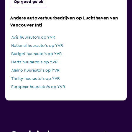
Op goed geluk
Andere autoverhuurbedrijven op Luchthaven van
Vancouver Intl
Avis huurauto's op YVR
National huurauto's op YVR
Budget huurauto's op YVR
Hertz huurauto's op YVR
Alamo huurauto's op YVR
Thrifty huurauto's op YVR
Europcar huurauto's op YVR