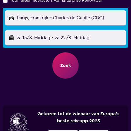
Toon alleen huurauto's van Enterprise Rent-A-Car
Parijs, Frankrijk - Charles de Gaulle (CDG)
za 15/8
Middag
-
za 22/8
Middag
Zoek
Gekozen tot de winnaar van Europa's
beste reis-app 2023