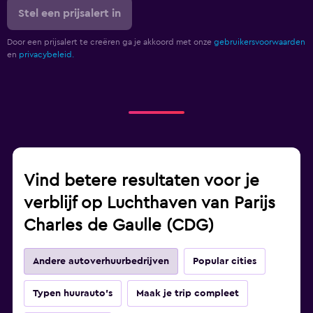
Stel een prijsalert in
Door een prijsalert te creëren ga je akkoord met onze
gebruikersvoorwaarden
en
privacybeleid.
Vind betere resultaten voor je
verblijf op Luchthaven van Parijs
Charles de Gaulle (CDG)
Andere autoverhuurbedrijven
Popular cities
Typen huurauto's
Maak je trip compleet