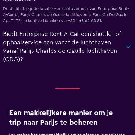
De dichtstbijzijnde locatie voor autoverhuur van Enterprise Rent-
A-Car bij Parijs Charles de Gaulle luchthaven is Paris Ch De Gaulle
Apt T1 T2. Je kunt ze bereiken via +33 1 48 62 65 81.
Biedt Enterprise Rent-A-Car een shuttle- of
ophaalservice aan vanaf de luchthaven
vanaf Parijs Charles de Gaulle luchthaven
(CDG)?
Een makkelijkere manier om je
trip naar Parijs te beheren