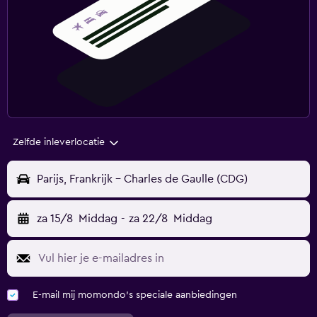
Zelfde inleverlocatie
Parijs, Frankrijk - Charles de Gaulle (CDG)
za 15/8
Middag
-
za 22/8
Middag
E-mail mij momondo's speciale aanbiedingen