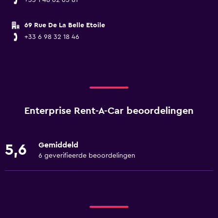
+33 1 48 62 65 81
69 Rue De La Belle Etoile
+33 6 98 32 18 46
Enterprise Rent-A-Car beoordelingen
Gemiddeld
5,6
6 geverifieerde beoordelingen