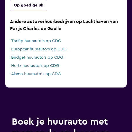
Op goed geluk
Andere autoverhuurbedrijven op Luchthaven van
Parijs Charles de Gaulle
Thrifty huurauto's op CDG
Europcar huurauto's op CDG
Budget huurauto's op CDG
Hertz huurauto's op CDG
Alamo huurauto's op CDG
Boek je huurauto met