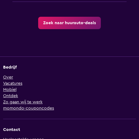
Zoek naar huurauto-deals
Bedrijf
Over
Vacatures
Mobiel
Ontdek
Zo gaan wij te werk
momondo-couponcodes
Contact