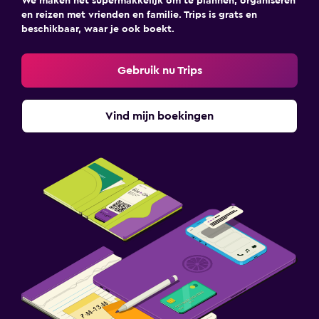
We maken het supermakkelijk om te plannen, organiseren
en reizen met vrienden en familie. Trips is grats en
beschikbaar, waar je ook boekt.
Gebruik nu Trips
Vind mijn boekingen