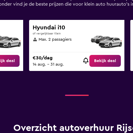
ronder vind je de beste prijzen die voor klein auto huurauto'
Hyundai i10
of vergelijkbaar Klein
Max. 2 passagiers
€30/dag
ijk deal
Bekijk deal
14 aug. - 31 aug.
Overzicht autoverhuur Rijs