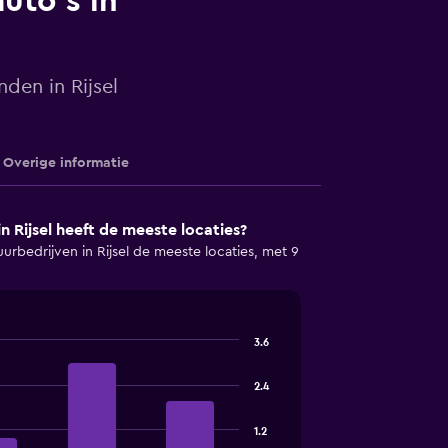
uto's in
den in Rijsel
Overige informatie
n Rijsel heeft de meeste locaties?
uurbedrijven in Rijsel de meeste locaties, met 9
3.6
2.4
1.2