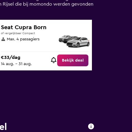
s in Rijsel die bij momondo werden gevonden
Seat Cupra Born
of vergelijkbaar Compact
Max. 4 passagiers
€33/dag
Bekijk deal
14 aug. - 31 aug.
el