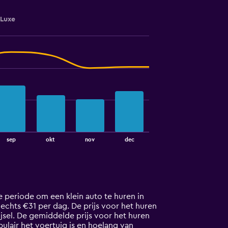
Luxe
sep
okt
nov
dec
e periode om een klein auto te huren in
 slechts €31 per dag. De prijs voor het huren
jsel. De gemiddelde prijs voor het huren
ulair het voertuig is en hoelang van