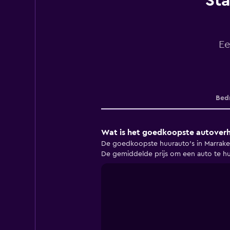
Sta
Ee
Bedr
Wat is het goedkoopste autoverhu
De goedkoopste huurauto's in Marrakec
De gemiddelde prijs om een auto te hu