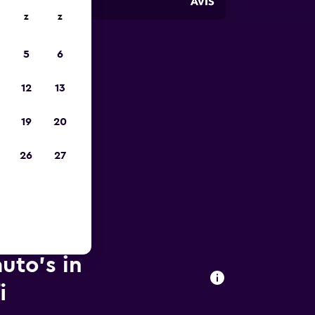
z
z
5
6
is-
12
13
19
20
26
27
uto's in
i