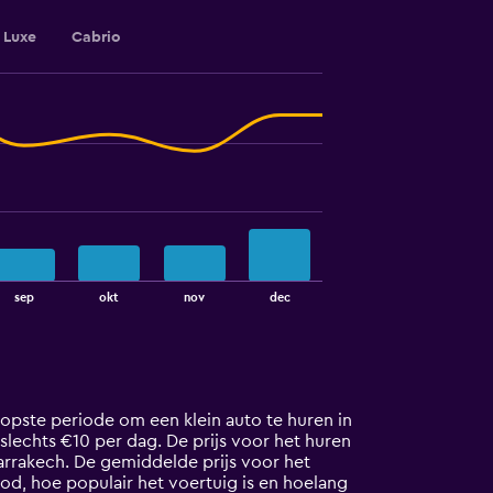
Luxe
Cabrio
sep
okt
nov
dec
opste periode om een klein auto te huren in
t slechts €10 per dag. De prijs voor het huren
arrakech. De gemiddelde prijs voor het
od, hoe populair het voertuig is en hoelang