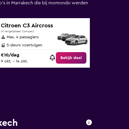
auto's in Marrakech die bij momondo werden
Citroen C3 Aircross
of vergelijkbaar Compact
Max. 4 passagiers
5-deurs voertuigen
€10/dag
Bekijk deal
9 okt. - 14 okt.
kech