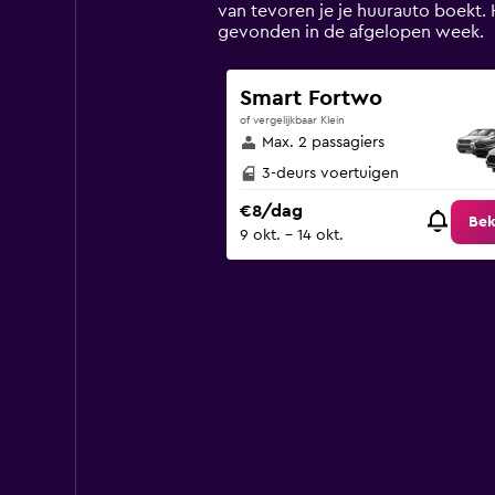
has
van tevoren je je huurauto boekt.
1
gevonden in de afgelopen week.
Y
axis
displaying
Smart Fortwo
values.
of vergelijkbaar Klein
Range:
Max. 2 passagiers
0
to
3-deurs voertuigen
75.
€8/dag
Bek
9 okt. - 14 okt.