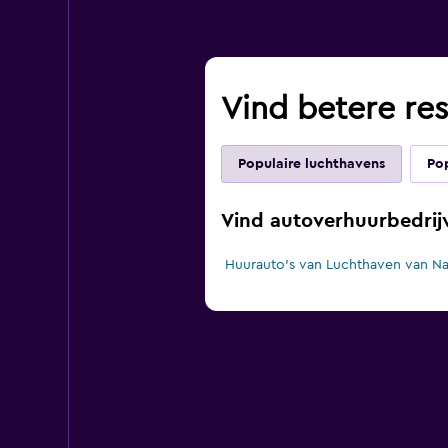
Vind betere resu
Populaire luchthavens
Pop
Vind autoverhuurbedrij
Huurauto's van Luchthaven van N