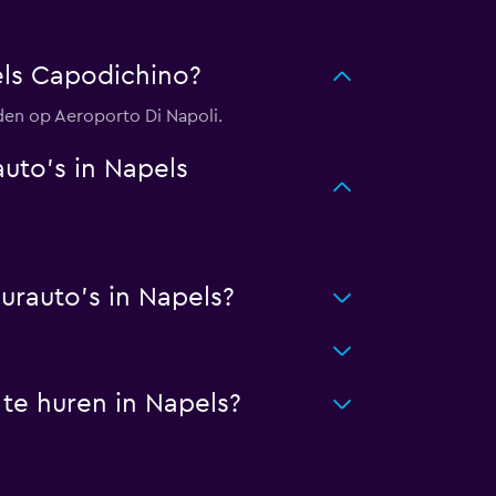
ls Capodichino?
den op Aeroporto Di Napoli.
uto's in Napels
rauto's in Napels?
te huren in Napels?