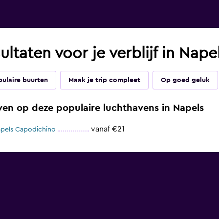
ltaten voor je verblijf in Nape
ulaire buurten
Maak je trip compleet
Op goed geluk
ven op deze populaire luchthavens in Napels
vanaf €21
apels Capodichino