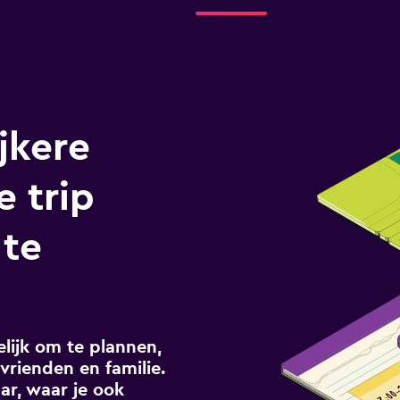
jkere
e trip
 te
ijk om te plannen,
vrienden en familie.
ar, waar je ook