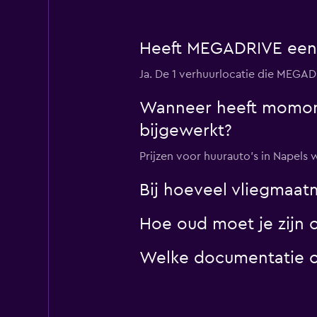
Heeft MEGADRIVE een 
Ja. De 1 verhuurlocatie die MEGA
Wanneer heeft momondo
bijgewerkt?
Prijzen voor huurauto's in Napels 
Bij hoeveel vliegmaa
Hoe oud moet je zijn 
Welke documentatie of