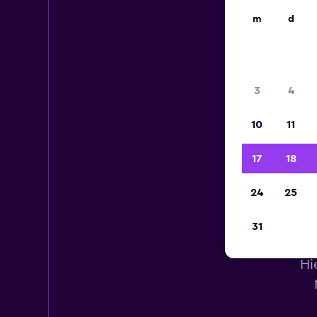
m
d
3
4
10
11
17
18
24
25
31
Ver
Hi