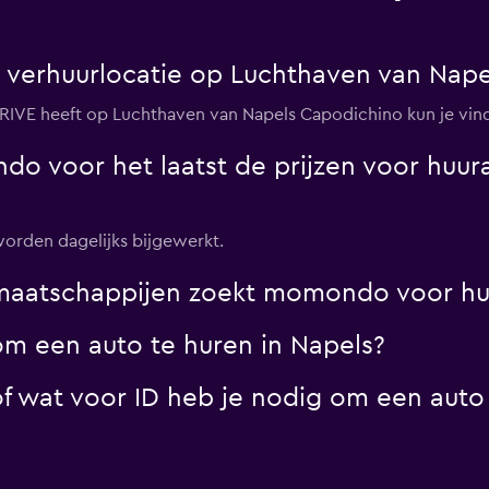
verhuurlocatie op Luchthaven van Nape
DRIVE heeft op Luchthaven van Napels Capodichino kun je vin
 voor het laatst de prijzen voor huura
worden dagelijks bijgewerkt.
tmaatschappijen zoekt momondo voor huu
om een auto te huren in Napels?
 wat voor ID heb je nodig om een auto 