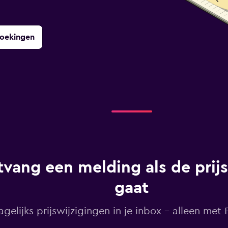
boekingen
vang een melding als de prij
gaat
agelijks prijswijzigingen in je inbox - alleen met Pr