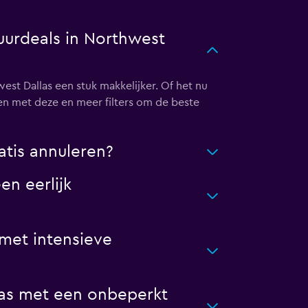
uurdeals in Northwest
t Dallas een stuk makkelijker. Of het nu
en met deze en meer filters om de beste
tis annuleren?
n eerlijk
met intensieve
las met een onbeperkt