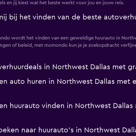
s en jij kiest wat het beste werkt voor jou en jouw reis.
 bij het vinden van de beste autoverh
ndo wordt het vinden van een geweldige huurauto in Northwes
ningen of beleid, met momondo kun je je zoekopdracht verfijn
rhuurdeals in Northwest Dallas met gra
 auto huren in Northwest Dallas met ee
 huurauto vinden in Northwest Dallas 
eken naar huurauto's in Northwest Dal