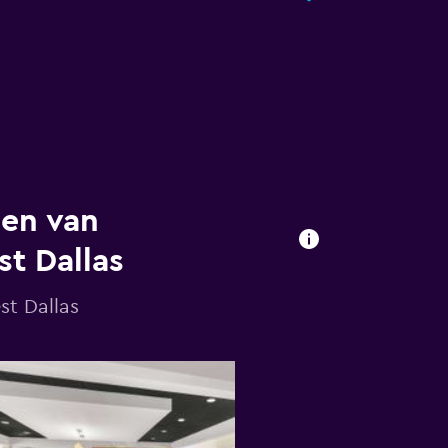
een van
st Dallas
st Dallas