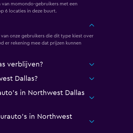
ngen van momondo-gebruikers met een
p 6 locaties in deze buurt.
van onze gebruikers die dit type kiest over
d er rekening mee dat prijzen kunnen
s verblijven?
est Dallas?
uto's in Northwest Dallas
urauto's in Northwest