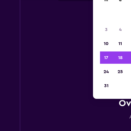
m
d
3
4
10
11
17
18
24
25
31
Ov