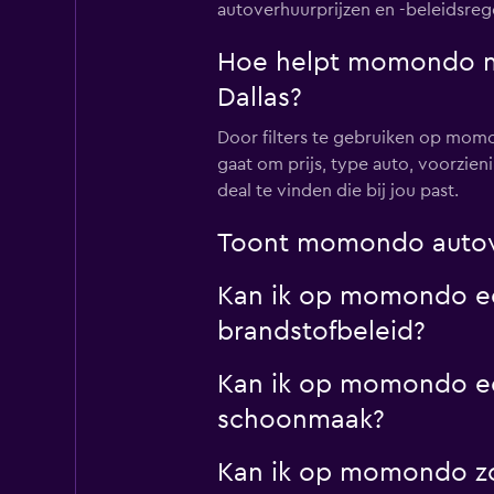
autoverhuurprijzen en -beleidsregel
Hoe helpt momondo mij
Dallas?
Door filters te gebruiken op momo
gaat om prijs, type auto, voorzie
deal te vinden die bij jou past.
Toont momondo autove
Kan ik op momondo een
brandstofbeleid?
Kan ik op momondo een
schoonmaak?
Kan ik op momondo zo