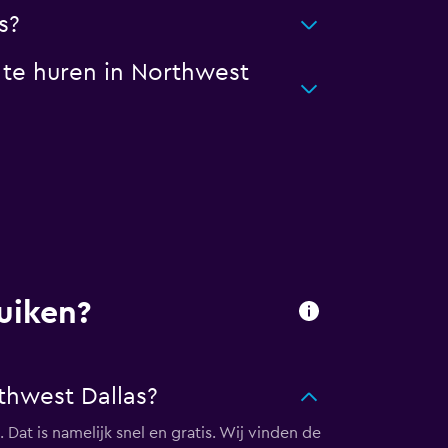
s?
te huren in Northwest
uiken?
hwest Dallas?
at is namelijk snel en gratis. Wij vinden de