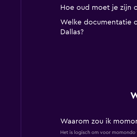
Hoe oud moet je zijn 
Welke documentatie of
Dallas?
W
Waarom zou ik momond
Het is logisch om voor momondo te 