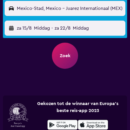
Mexico-Stad, Mexico - Juarez Internationaal (MEX)
za 15/8
Middag
-
za 22/8
Middag
Zoek
Gekozen tot de winnaar van Europa's
beste reis-app 2023