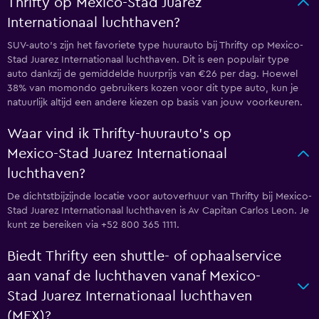
Thrifty op Mexico-Stad Juarez
Internationaal luchthaven?
SUV-auto's zijn het favoriete type huurauto bij Thrifty op Mexico-
Stad Juarez Internationaal luchthaven. Dit is een populair type
auto dankzij de gemiddelde huurprijs van €26 per dag. Hoewel
38% van momondo gebruikers kozen voor dit type auto, kun je
natuurlijk altijd een andere kiezen op basis van jouw voorkeuren.
Waar vind ik Thrifty-huurauto's op
Mexico-Stad Juarez Internationaal
luchthaven?
De dichtstbijzijnde locatie voor autoverhuur van Thrifty bij Mexico-
Stad Juarez Internationaal luchthaven is Av Capitan Carlos Leon. Je
kunt ze bereiken via +52 800 365 1111.
Biedt Thrifty een shuttle- of ophaalservice
aan vanaf de luchthaven vanaf Mexico-
Stad Juarez Internationaal luchthaven
(MEX)?