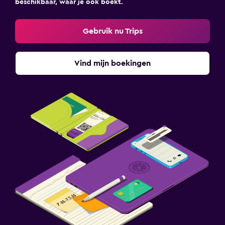
beschikbaar, waar je ook boekt.
Gebruik nu Trips
Vind mijn boekingen