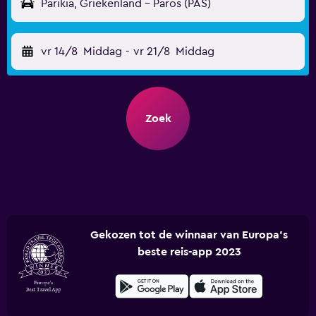
Parikia, Griekenland - Paros (PAS)
vr 14/8
Middag
-
vr 21/8
Middag
Zoek
Gekozen tot de winnaar van Europa's
beste reis-app 2023