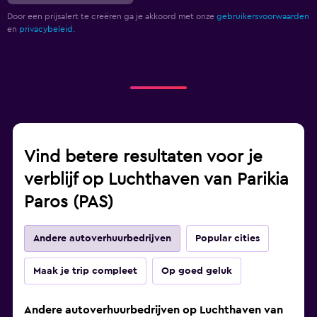
Door een prijsalert te creëren ga je akkoord met onze
gebruikersvoorwaarden
en
privacybeleid.
Vind betere resultaten voor je
verblijf op Luchthaven van Parikia
Paros (PAS)
Andere autoverhuurbedrijven
Popular cities
Maak je trip compleet
Op goed geluk
Andere autoverhuurbedrijven op Luchthaven van