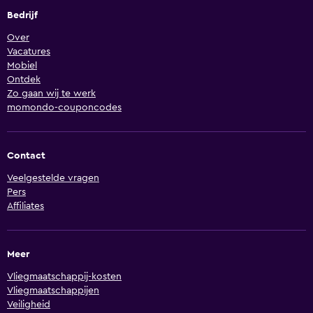
Bedrijf
Over
Vacatures
Mobiel
Ontdek
Zo gaan wij te werk
momondo-couponcodes
Contact
Veelgestelde vragen
Pers
Affiliates
Meer
Vliegmaatschappij-kosten
Vliegmaatschappijen
Veiligheid