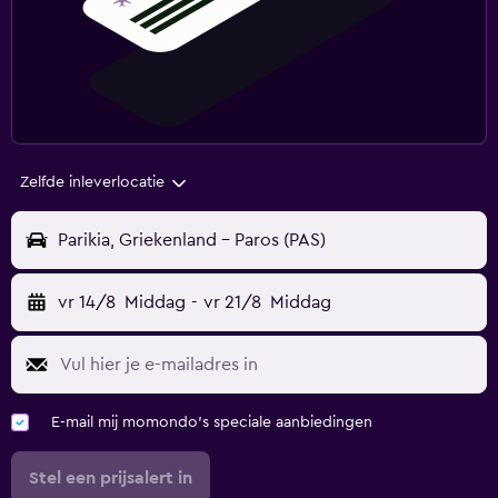
Zelfde inleverlocatie
Parikia, Griekenland - Paros (PAS)
vr 14/8
Middag
-
vr 21/8
Middag
E-mail mij momondo's speciale aanbiedingen
Stel een prijsalert in