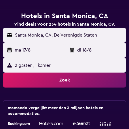
Hotels in Santa Monica, CA
Vind deals voor 234 hotels in Santa Monica, CA
Santa Monica, CA, De Verenigde Staten
ma 17/8
-
di 18/8
2 gasten, 1 kamer
Zoek
momondo vergelijkt meer dan 3 miljoen hotels en
accommodaties.