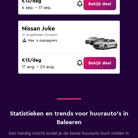
€13/dag
Bekijk deal
6 sep. - 17 sep.
Nissan Juke
of vergelijkbaar Compact
Max. 4 passagiers
€13/dag
Bekijk deal
17 aug. - 23 aug.
Statistieken en trends voor huurauto's in
Balearen
Een handig inzicht zodat je de beste huurauto kunt vinden in