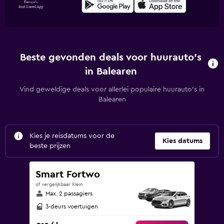
Beste gevonden deals voor huurauto's
in Balearen
Vind geweldige deals voor allerlei populaire huurauto's in
Balearen
Kies je reisdatums voor de
Kies datums
beste prijzen
Smart Fortwo
of vergelijkbaar Klein
Max. 2 passagiers
3-deurs voertuigen