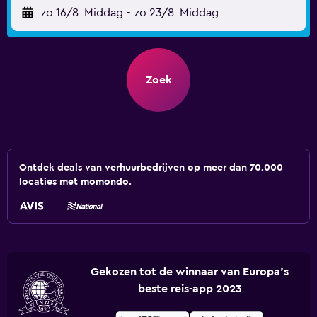
zo 16/8
Middag
-
zo 23/8
Middag
Zoek
Ontdek deals van verhuurbedrijven op meer dan 70.000
locaties met momondo.
Gekozen tot de winnaar van Europa's
beste reis-app 2023