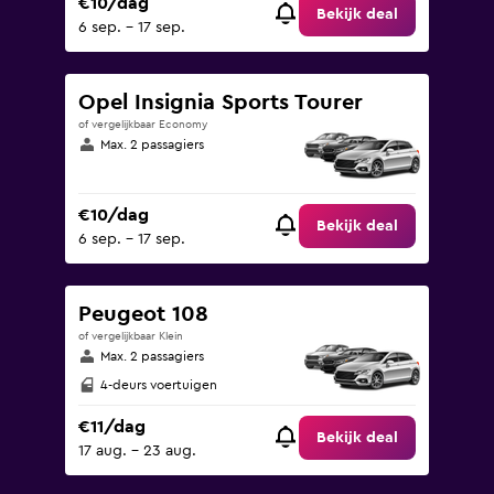
€10/dag
Bekijk deal
6 sep. - 17 sep.
Opel Insignia Sports Tourer
of vergelijkbaar Economy
Max. 2 passagiers
€10/dag
Bekijk deal
6 sep. - 17 sep.
Peugeot 108
of vergelijkbaar Klein
Max. 2 passagiers
4-deurs voertuigen
€11/dag
Bekijk deal
17 aug. - 23 aug.