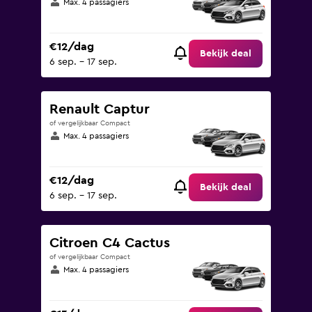
Max. 4 passagiers
€12/dag
Bekijk deal
6 sep. - 17 sep.
Renault Captur
of vergelijkbaar Compact
Max. 4 passagiers
€12/dag
Bekijk deal
6 sep. - 17 sep.
Citroen C4 Cactus
of vergelijkbaar Compact
Max. 4 passagiers