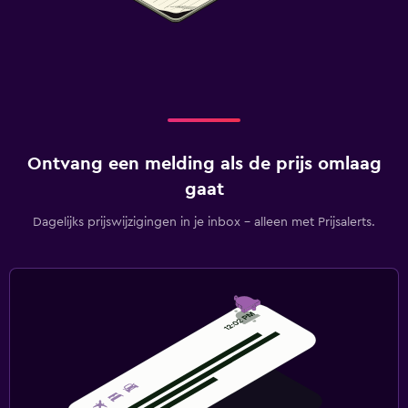
Ontvang een melding als de prijs omlaag
gaat
Dagelijks prijswijzigingen in je inbox - alleen met Prijsalerts.