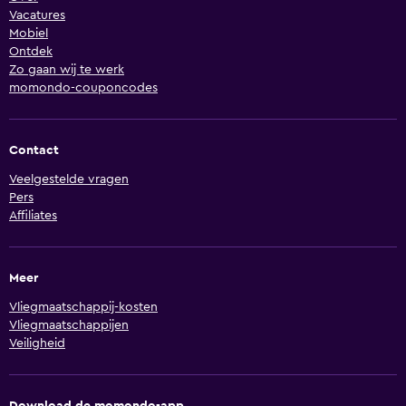
Vacatures
Mobiel
Ontdek
Zo gaan wij te werk
momondo-couponcodes
Contact
Veelgestelde vragen
Pers
Affiliates
Meer
Vliegmaatschappij-kosten
Vliegmaatschappijen
Veiligheid