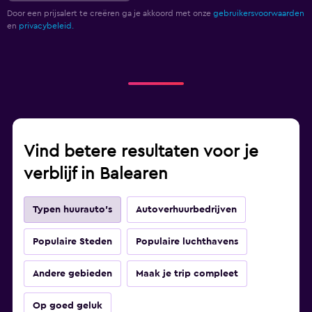
Door een prijsalert te creëren ga je akkoord met onze
gebruikersvoorwaarden
en
privacybeleid.
Vind betere resultaten voor je
verblijf in Balearen
Typen huurauto's
Autoverhuurbedrijven
Populaire Steden
Populaire luchthavens
Andere gebieden
Maak je trip compleet
Op goed geluk