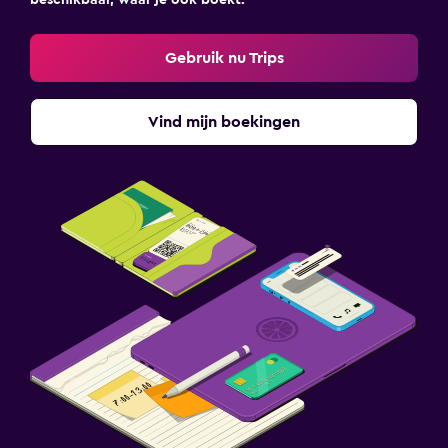
beschikbaar, waar je ook boekt.
Gebruik nu Trips
Vind mijn boekingen