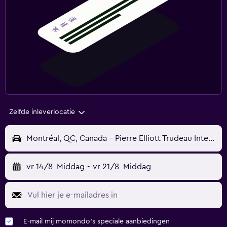
Zelfde inleverlocatie
Montréal, QC, Canada - Pierre Elliott Trudeau Internationaal (YUL)
vr 14/8
Middag
-
vr 21/8
Middag
E-mail mij momondo's speciale aanbiedingen