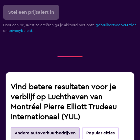
Stel een prijsalert in
Door een prijsalert te creëren ga je akkoord met onze
gebruikersvoorwaarden
en
privacybeleid.
Vind betere resultaten voor je
verblijf op Luchthaven van
Montréal Pierre Elliott Trudeau
Internationaal (YUL)
Andere autoverhuurbedrijven
Popular cities