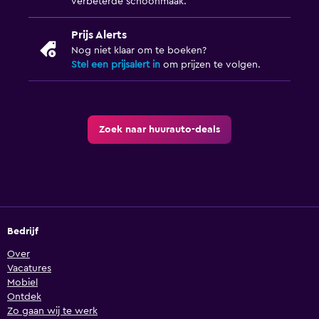
verbeterde schoonmaak.
Prijs Alerts
Nog niet klaar om te boeken?
Stel een prijsalert in
om prijzen te volgen.
Zoek naar huurauto-deals
Bedrijf
Over
Vacatures
Mobiel
Ontdek
Zo gaan wij te werk