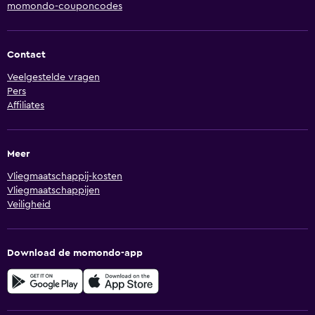
momondo-couponcodes
Contact
Veelgestelde vragen
Pers
Affiliates
Meer
Vliegmaatschappij-kosten
Vliegmaatschappijen
Veiligheid
Download de momondo-app