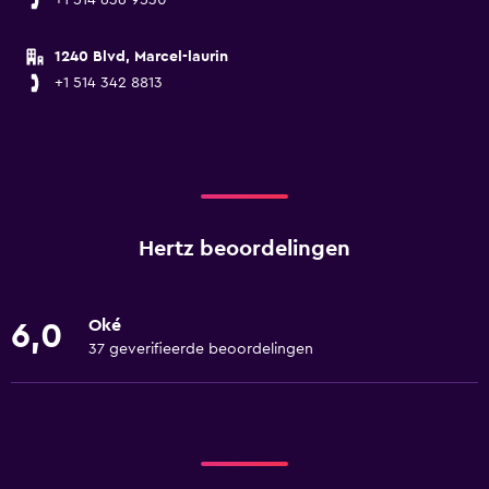
+1 514 636 9530
1240 Blvd, Marcel-laurin
+1 514 342 8813
Hertz beoordelingen
Oké
6,0
37 geverifieerde beoordelingen