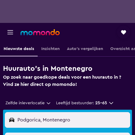
Nieuwste deals
Inzichten
Auto's vergelijken
Overzicht a
Huurauto's in Montenegro
Op zoek naar goedkope deals voor een huurauto in ?
Vind ze hier direct op momondo!
Zelfde inleverlocatie
Leeftijd bestuurder:
25-65
Podgorica, Montenegro