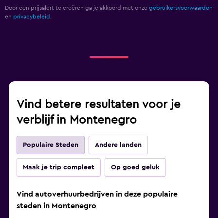
Door een prijsalert te creëren ga je akkoord met onze
gebruikersvoorwaarden
en
privacybeleid.
Vind betere resultaten voor je
verblijf in Montenegro
Populaire Steden
Andere landen
Maak je trip compleet
Op goed geluk
Vind autoverhuurbedrijven in deze populaire
steden in Montenegro