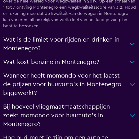
over de hele wereld voor wegkwaliteit in 2019. Op een schaal van
1 tot 7 ontving Montenegro een wegkwaliteitsscore van 3,2. Houd
er rekening mee dat de kwaliteit van de wegen in Montenegro
kan variëren, afhankelijk van welk deel van het land je van plan
bent te bezoeken.
Wat is de limiet voor rijden en drinken in
Montenegro?
Wat kost benzine in Montenegro?
Wanneer heeft momondo voor het laatst
de prijzen voor huurauto's in Montenegro
bijgewerkt?
Bij hoeveel vliegmaatmaatschappijen
zoekt momondo voor huurauto's in
Montenegro?
Hoe oud moet je zijn om een auto te