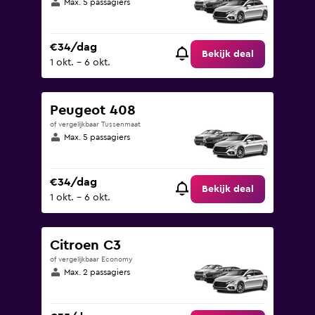
Max. 5 passagiers
€34/dag
Bekijk deal
1 okt. - 6 okt.
Peugeot 408
of vergelijkbaar Tussenmaat
Max. 5 passagiers
€34/dag
Bekijk deal
1 okt. - 6 okt.
Citroen C3
of vergelijkbaar Economy
Max. 2 passagiers