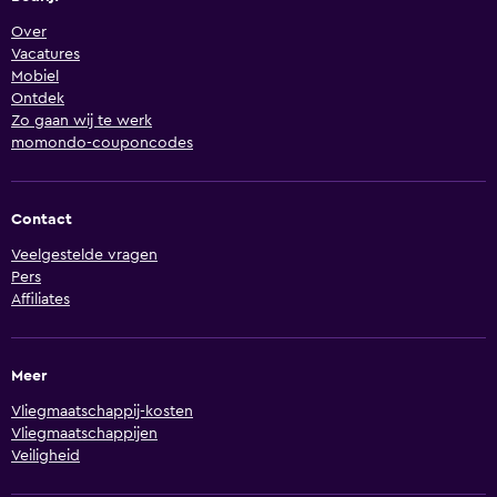
Over
Vacatures
Mobiel
Ontdek
Zo gaan wij te werk
momondo-couponcodes
Contact
Veelgestelde vragen
Pers
Affiliates
Meer
Vliegmaatschappij-kosten
Vliegmaatschappijen
Veiligheid