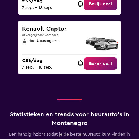
€35/dag
Bekijk deal
7 sep. - 18 sep.
Renault Captur
of vergelijkbaar Compact
Max. 4 passagiers
€36/dag
Bekijk deal
7 sep. - 18 sep.
Statistieken en trends voor huurauto's in
Montenegro
Een handig inzicht zodat je de beste huurauto kunt vinden in