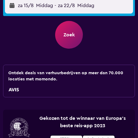
za 15/8
Middag
-
za 22/8
Middag
Zoek
Ontdek deals van verhuurbedrijven op meer dan 70.000
locaties met momondo.
Gekozen tot de winnaar van Europa's
beste reis-app 2023