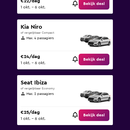
€22/dag
Bekijk deal
1 okt. - 6 okt.
Kia Niro
of vergelijkbaar Compact
Max. 4 passagiers
€24/dag
Bekijk deal
1 okt. - 6 okt.
Seat Ibiza
of vergelijkbaar Economy
Max. 2 passagiers
€25/dag
Bekijk deal
1 okt. - 6 okt.