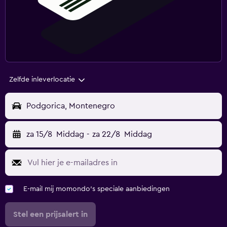
Zelfde inleverlocatie
Podgorica, Montenegro
za 15/8
Middag
-
za 22/8
Middag
E-mail mij momondo's speciale aanbiedingen
Stel een prijsalert in