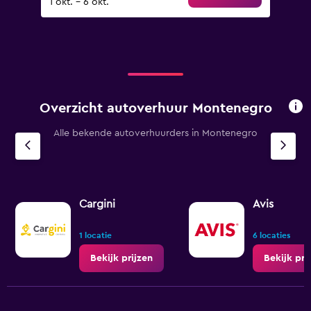
1 okt. - 6 okt.
Overzicht autoverhuur Montenegro
Alle bekende autoverhuurders in Montenegro
Cargini
Avis
1 locatie
6 locaties
Bekijk prijzen
Bekijk pri