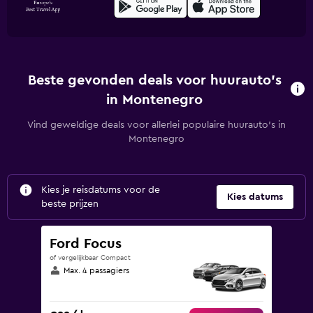
Beste gevonden deals voor huurauto's
in Montenegro
Vind geweldige deals voor allerlei populaire huurauto's in
Montenegro
Kies je reisdatums voor de
Kies datums
beste prijzen
Ford Focus
of vergelijkbaar Compact
Max. 4 passagiers