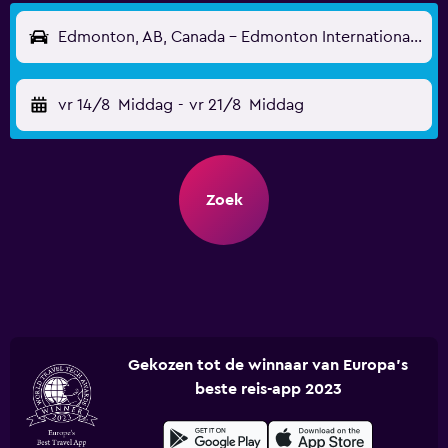
Edmonton, AB, Canada - Edmonton Internationaal (YEG)
vr 14/8
Middag
-
vr 21/8
Middag
Zoek
Gekozen tot de winnaar van Europa's
beste reis-app 2023