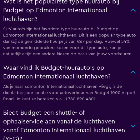
Wat is het populairste type huurauto bij
Budget op Edmonton Internationaal
luchthaven?
SUV-auto's zijn het favoriete type huurauto bij Budget op
Edmonton Internationaal luchthaven. Dit is een populair type auto
dankzij de gemiddelde huurprijs van €67 per dag. Hoewel 54%
van momondo gebruikers kozen voor dit type auto, kun je
natuurlijk altijd een andere kiezen op basis van jouw voorkeuren.
Waar vind ik Budget-huurauto's op
Edmonton Internationaal luchthaven?
Als je naar Edmonton Internationaal luchthaven vliegt, is de
dichtstbijzijnde locatie voor autoverhuur van Budget 1000 Airport
Road. Je kunt ze bereiken via +1 780 890 4801.
Biedt Budget een shuttle- of
ophaalservice aan vanaf de luchthaven
vanaf Edmonton Internationaal luchthaven
(YEG)?