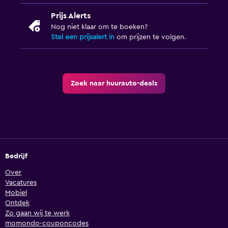
Prijs Alerts
Nog niet klaar om te boeken?
Stel een prijsalert in
om prijzen te volgen.
Zoek naar huurauto-deals
Bedrijf
Over
Vacatures
Mobiel
Ontdek
Zo gaan wij te werk
momondo-couponcodes