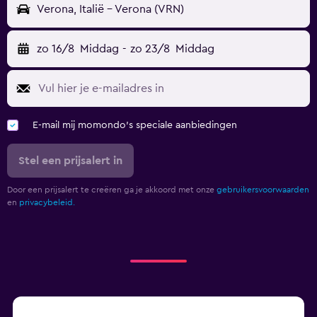
Verona, Italië - Verona (VRN)
zo 16/8
Middag
-
zo 23/8
Middag
E-mail mij momondo's speciale aanbiedingen
Stel een prijsalert in
Door een prijsalert te creëren ga je akkoord met onze
gebruikersvoorwaarden
en
privacybeleid.