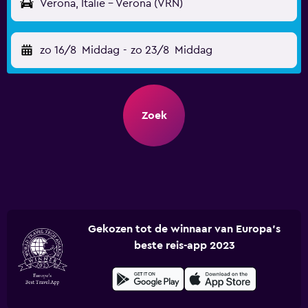
Verona, Italië - Verona (VRN)
zo 16/8
Middag
-
zo 23/8
Middag
Zoek
Gekozen tot de winnaar van Europa's
beste reis-app 2023