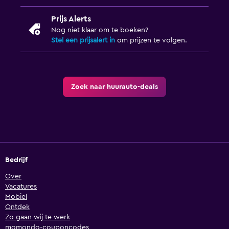
Prijs Alerts
Nog niet klaar om te boeken?
Stel een prijsalert in
om prijzen te volgen.
Zoek naar huurauto-deals
Bedrijf
Over
Vacatures
Mobiel
Ontdek
Zo gaan wij te werk
momondo-couponcodes