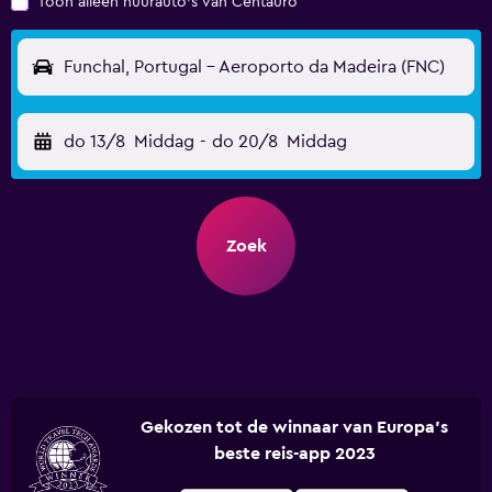
Toon alleen huurauto's van Centauro
Funchal, Portugal - Aeroporto da Madeira (FNC)
do 13/8
Middag
-
do 20/8
Middag
Zoek
Gekozen tot de winnaar van Europa's
beste reis-app 2023