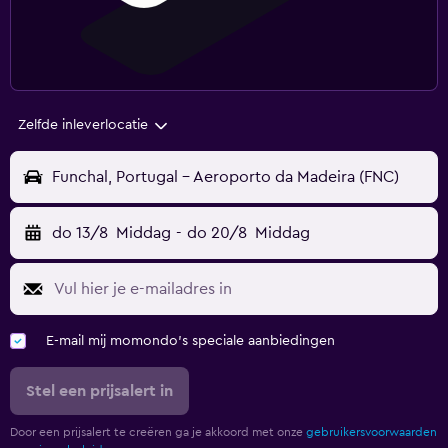
Zelfde inleverlocatie
Funchal, Portugal - Aeroporto da Madeira (FNC)
do 13/8
Middag
-
do 20/8
Middag
E-mail mij momondo's speciale aanbiedingen
Stel een prijsalert in
Door een prijsalert te creëren ga je akkoord met onze
gebruikersvoorwaarden