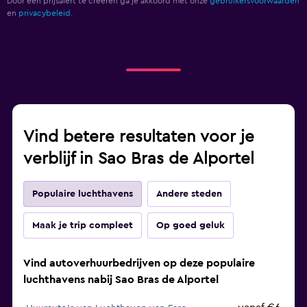
Door een prijsalert te creëren ga je akkoord met onze
gebruikersvoorwaarden
en
privacybeleid.
Vind betere resultaten voor je
verblijf in Sao Bras de Alportel
Populaire luchthavens
Andere steden
Maak je trip compleet
Op goed geluk
Vind autoverhuurbedrijven op deze populaire
luchthavens nabij Sao Bras de Alportel