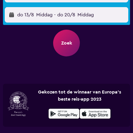
do 13/8
Middag
-
do 20/8
Middag
Zoek
Gekozen tot de winnaar van Europa's
beste reis-app 2023