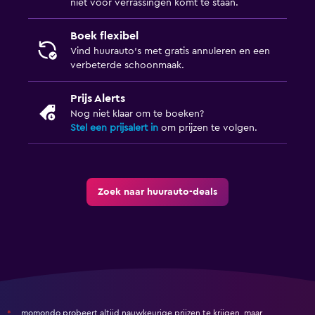
niet voor verrassingen komt te staan.
Boek flexibel
Vind huurauto's met gratis annuleren en een
verbeterde schoonmaak.
Prijs Alerts
Nog niet klaar om te boeken?
Stel een prijsalert in
om prijzen te volgen.
Zoek naar huurauto-deals
momondo probeert altijd nauwkeurige prijzen te krijgen, maar
*