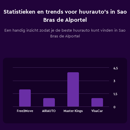
Statistieken en trends voor huurauto's in Sao
Bras de Alportel
Een handig inzicht zodat je de beste huurauto kunt vinden in Sao
Bras de Alportel
4.5
Bar
Chart
graphic.
chart
3
with
4
bars.
1.5
The
0
chart
End
Free2Move
AIRAUTO
Master Kings
VisaCar
of
has
interactive
1
chart
X