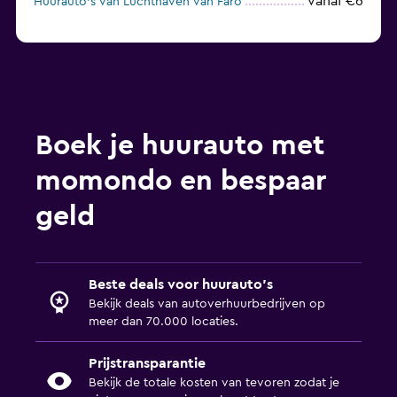
vanaf €6
Huurauto's van Luchthaven van Faro
Boek je huurauto met
momondo en bespaar
geld
Beste deals voor huurauto's
Bekijk deals van autoverhuurbedrijven op
meer dan 70.000 locaties.
Prijstransparantie
Bekijk de totale kosten van tevoren zodat je