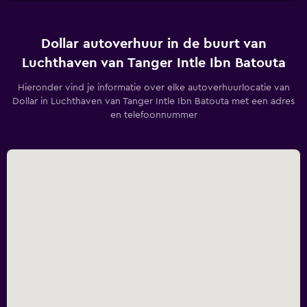
Dollar autoverhuur in de buurt van
Luchthaven van Tanger Intle Ibn Batouta
Hieronder vind je informatie over elke autoverhuurlocatie van
Dollar in Luchthaven van Tanger Intle Ibn Batouta met een adres
en telefoonnummer