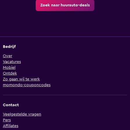
Zoek naar huurauto-deals
Bedrijf
Over
Vacatures
Mobiel
Ontdek
Zo gaan wij te werk
momondo-couponcodes
Contact
Veelgestelde vragen
Pers
Affiliates