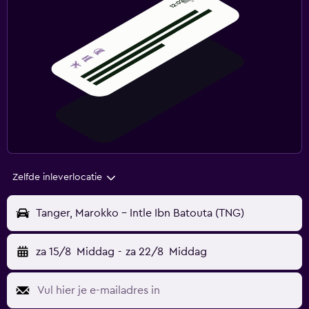
Zelfde inleverlocatie
Tanger, Marokko - Intle Ibn Batouta (TNG)
za 15/8
Middag
-
za 22/8
Middag