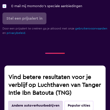
E-mail mij momondo's speciale aanbiedingen
Stel een prijsalert in
Door een prijsalert te creëren ga je akkoord met onze
gebruikersvoorwaarden
en
privacybeleid.
Vind betere resultaten voor je
verblijf op Luchthaven van Tanger
Intle Ibn Batouta (TNG)
Andere autoverhuurbedrijven
Popular cities