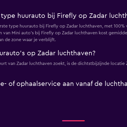
 type huurauto bij Firefly op Zadar luch
irste type huurauto bij Firefly op Zadar luchthaven, met 100% 
en van Mini auto's bij Firefly op Zadar luchthaven kost gemid
n de zone waar je verblijft.
uurauto's op Zadar luchthaven?
uurt van Zadar luchthaven zoekt, is de dichtstbijzijnde locatie
tle- of ophaalservice aan vanaf de lucht