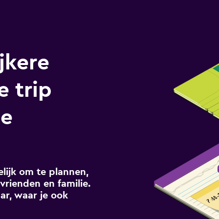
jkere
e trip
te
ijk om te plannen,
vrienden en familie.
ar, waar je ook