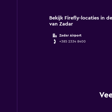
Bekijk Firefly-locaties in
van Zadar
Zadar Airport
+385 2334 8400
Vee