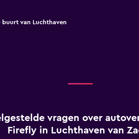
 de buurt van Luchthaven
lgestelde vragen over autover
Firefly in Luchthaven van Z