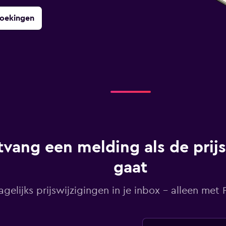
boekingen
vang een melding als de prij
gaat
agelijks prijswijzigingen in je inbox - alleen met Pr