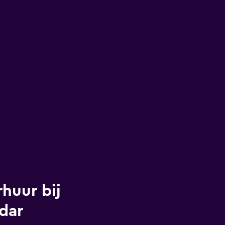
huur bij
adar