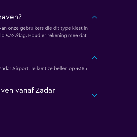
thaven?
van onze gebruikers die dit type kiest in
deld €32/dag. Houd er rekening mee dat
 Zadar Airport. Je kunt ze bellen op +385
haven vanaf Zadar