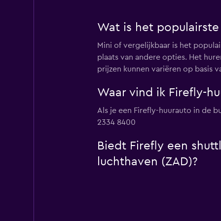
Wat is het populairste
Mini of vergelijkbaar is het popula
plaats van andere opties. Het hur
prijzen kunnen variëren op basis va
Waar vind ik Firefly-h
Als je een Firefly-huurauto in de b
2334 8400
Biedt Firefly een shut
luchthaven (ZAD)?