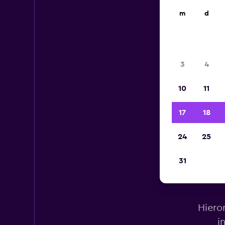
m
d
3
4
10
11
17
18
24
25
31
Hieron
i