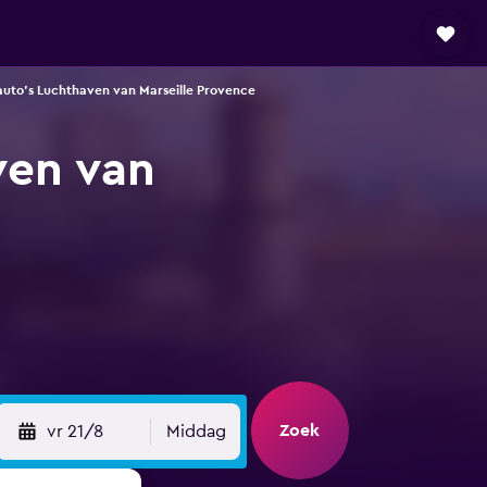
uto's Luchthaven van Marseille Provence
ven van
Zoek
vr 21/8
Middag