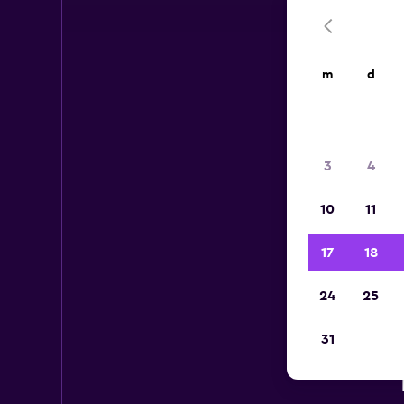
m
d
3
4
10
11
17
18
24
25
31