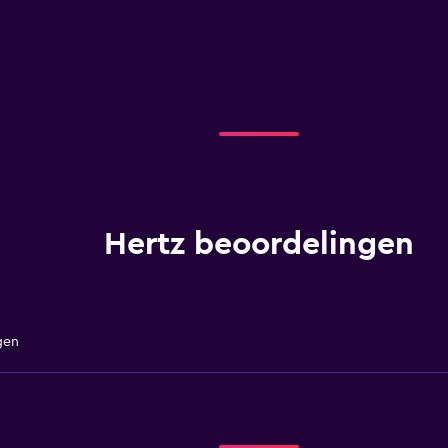
Hertz beoordelingen
gen