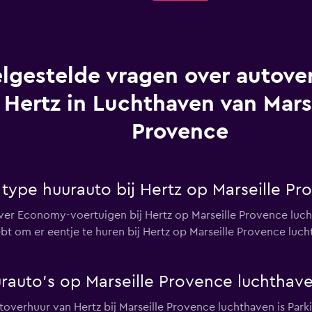
lgestelde vragen over autover
Hertz in Luchthaven van Mars
Provence
 type huurauto bij Hertz op Marseille P
ever Economy-voertuigen bij Hertz op Marseille Provence luc
ebt om er eentje te huren bij Hertz op Marseille Provence luch
urauto's op Marseille Provence luchthav
utoverhuur van Hertz bij Marseille Provence luchthaven is Parki