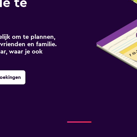
le te
ijk om te plannen,
vrienden en familie.
ar, waar je ook
boekingen