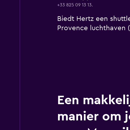
+33 825 09 13 13.
Biedt Hertz een shuttl
Provence luchthaven 
Een makkeli
manier om j