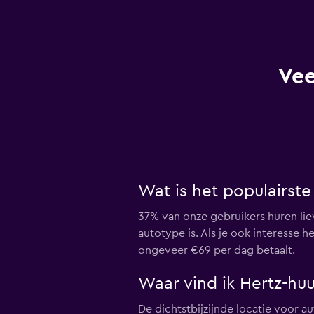
Vee
Wat is het populairste
37% van onze gebruikers huren li
autotype is. Als je ook interesse h
ongeveer €69 per dag betaalt.
Waar vind ik Hertz-hu
De dichtstbijzijnde locatie voor a