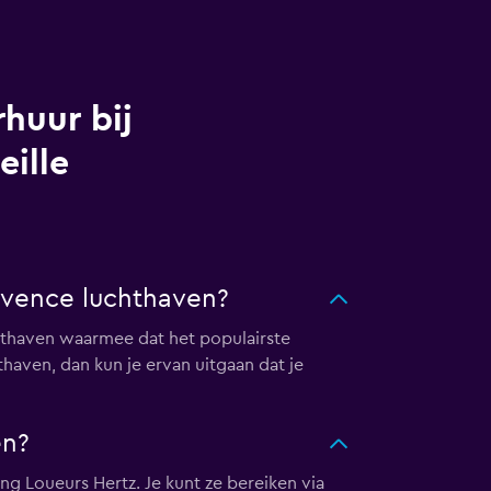
huur bij
eille
rovence luchthaven?
hthaven waarmee dat het populairste
thaven, dan kun je ervan uitgaan dat je
en?
ng Loueurs Hertz. Je kunt ze bereiken via