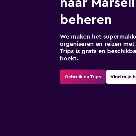
naar Marseil
beheren
We maken het supermakkel
organiseren en reizen met 
Trips is grats en beschikba
boekt.
Gebruik nu Trips
Vind mijn 