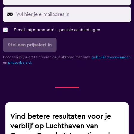
E-mail mij momondo's speciale aanbiedingen
Stel een prijsalert in
Door een prijsalert te creëren ga je akkoord met onze
gebruikersvoorwaarden
en
privacybeleid.
Vind betere resultaten voor je
verblijf op Luchthaven van