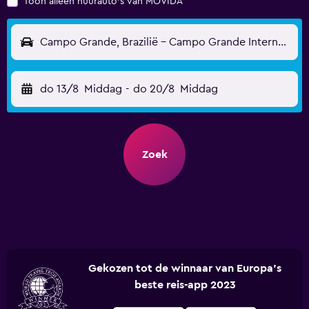
Toon alleen huurauto's van MOVIDA
Campo Grande, Brazilië - Campo Grande Internationaal (CGR)
do 13/8
Middag
-
do 20/8
Middag
Zoek
Gekozen tot de winnaar van Europa's
beste reis-app 2023