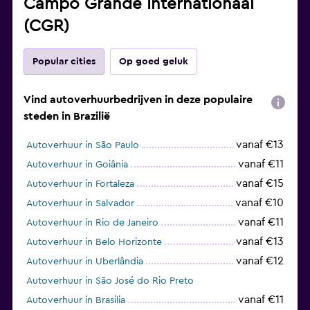
Campo Grande Internationaal
(CGR)
Popular cities
Op goed geluk
Vind autoverhuurbedrijven in deze populaire
steden in Brazilië
vanaf €13
Autoverhuur in São Paulo
vanaf €11
Autoverhuur in Goiânia
vanaf €15
Autoverhuur in Fortaleza
vanaf €10
Autoverhuur in Salvador
vanaf €11
Autoverhuur in Rio de Janeiro
vanaf €13
Autoverhuur in Belo Horizonte
vanaf €12
Autoverhuur in Uberlândia
Autoverhuur in São José do Rio Preto
vanaf €11
Autoverhuur in Brasilia