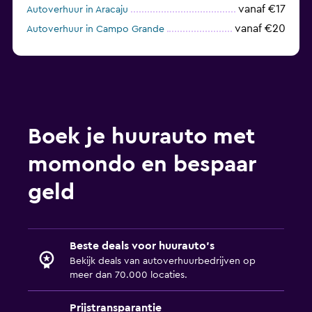
vanaf €17
Autoverhuur in Aracaju
vanaf €20
Autoverhuur in Campo Grande
vanaf €13
Autoverhuur in Vitória
Boek je huurauto met
momondo en bespaar
geld
Beste deals voor huurauto's
Bekijk deals van autoverhuurbedrijven op
meer dan 70.000 locaties.
Prijstransparantie