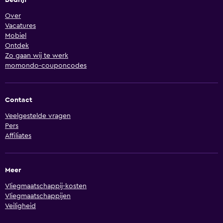
Bedrijf
Over
Vacatures
Mobiel
Ontdek
Zo gaan wij te werk
momondo-couponcodes
Contact
Veelgestelde vragen
Pers
Affiliates
Meer
Vliegmaatschappij-kosten
Vliegmaatschappijen
Veiligheid