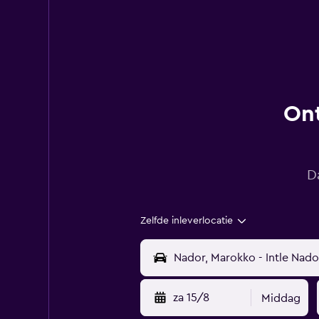
Ont
D
Zelfde inleverlocatie
za 15/8
Middag