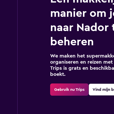
manier om j
naar Nador 
beheren
We maken het supermakkel
organiseren en reizen met 
Trips is grats en beschikba
boekt.
Gebruik nu Trips
Vind mijn 