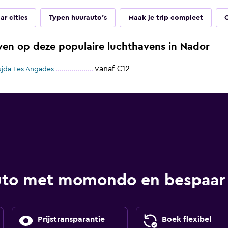
ar cities
Typen huurauto's
Maak je trip compleet
ven op deze populaire luchthavens in Nador
vanaf €12
ujda Les Angades
uto met momondo en bespaar
Prijstransparantie
Boek flexibel