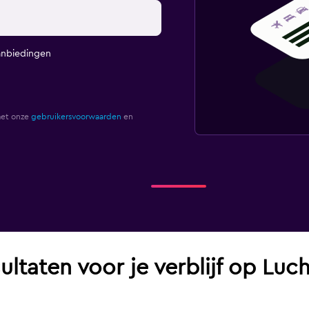
anbiedingen
met onze
gebruikersvoorwaarden
en
ultaten voor je verblijf op Luc