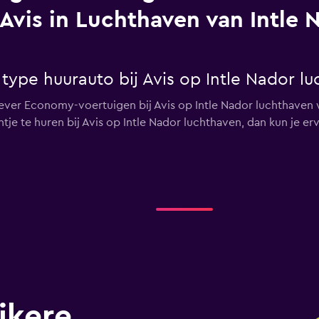
Avis in Luchthaven van Intle 
 type huurauto bij Avis op Intle Nador l
ever Economy-voertuigen bij Avis op Intle Nador luchthaven 
ntje te huren bij Avis op Intle Nador luchthaven, dan kun je e
jkere