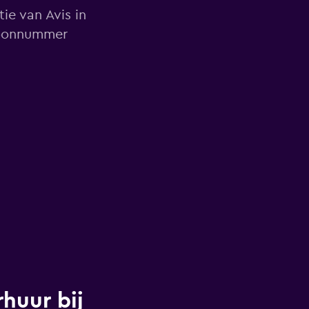
ie van Avis in
foonnummer
huur bij