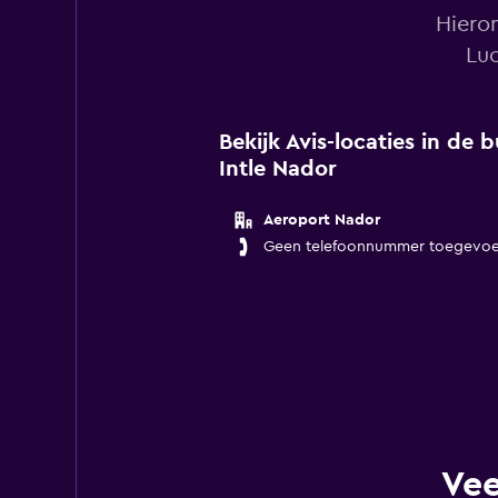
Hieron
Lu
Bekijk Avis-locaties in de
Intle Nador
Aeroport Nador
Geen telefoonnummer toegevo
Vee