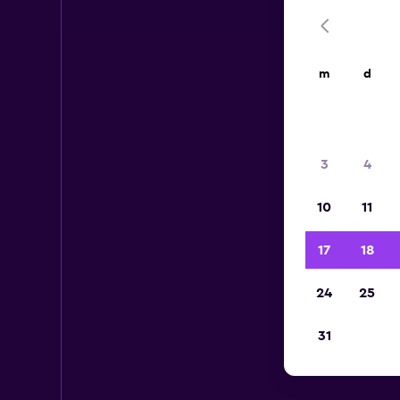
m
d
3
4
10
11
17
18
24
25
31