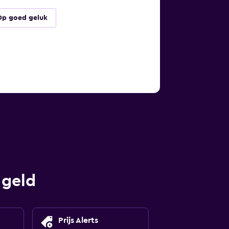
Op goed geluk
 geld
Prijs Alerts