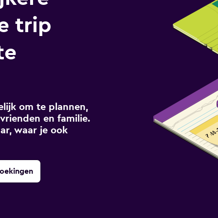
e trip
te
ijk om te plannen,
vrienden en familie.
ar, waar je ook
boekingen