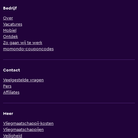
Bedrijf
Over
Vacatures
Mobiel
Ontdek
Zo gaan wij te werk
momondo-couponcodes
Contact
Veelgestelde vragen
Pers
Affiliates
Meer
Vliegmaatschappij-kosten
Vliegmaatschappijen
Veiligheid