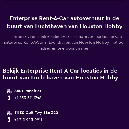
Enterprise Rent-A-Car autoverhuur in de
buurt van Luchthaven van Houston Hobby
Hieronder vind je informatie over elke autoverhuurlocatie van
Enterprise Rent-A-Car in Luchthaven van Houston Hobby met een
adres en telefoonnummer
Bekijk Enterprise Rent-A-Car-locaties in de
buurt van Luchthaven van Houston Hobby
8601 Panair St
+1 833 511 1748
11130 Gulf Fwy Ste 320
+1 713 943 0911