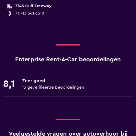
7745 Gulf Freeway
+1 713 641 6510
Enterprise Rent-A-Car beoordelingen
Zeer goed
8,1
13 geverifieerde beoordelingen
Veelgestelde vragen over autoverhuur bij