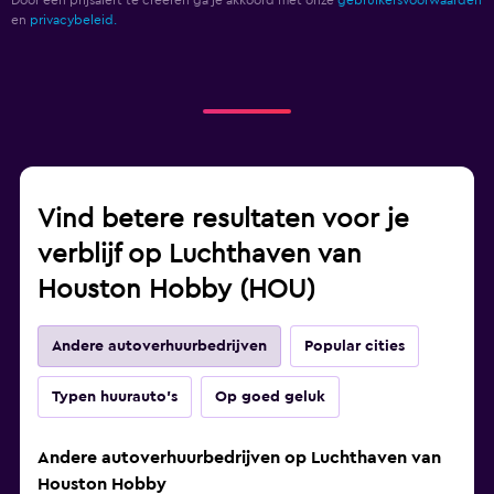
Door een prijsalert te creëren ga je akkoord met onze
gebruikersvoorwaarden
en
privacybeleid.
Vind betere resultaten voor je
verblijf op Luchthaven van
Houston Hobby (HOU)
Andere autoverhuurbedrijven
Popular cities
Typen huurauto's
Op goed geluk
Andere autoverhuurbedrijven op Luchthaven van
Houston Hobby