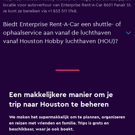
locatie voor autoverhuur van Enterprise Rent-A-Car 8601 Panair St.
Je kunt ze bereiken via +1 833 511 1748.
Biedt Enterprise Rent-A-Car een shuttle- of
ophaalservice aan vanaf de luchthaven
vanaf Houston Hobby luchthaven (HOU)?
Een makkelijkere manier om je
trip naar Houston te beheren
We maken het supermakkelijk om te plannen, organiseren
en reizen met vrienden en familie. Trips is grats en
beschikbaar, waar je ook boekt.