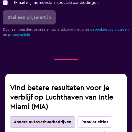
E-mail mij momondo's speciale aanbiedingen
Stel een prijsalert in
Door een prijsalert te creëren ga je akkoord met onze
gebruikersvoorwaarden
en
privacybeleid.
Vind betere resultaten voor je
verblijf op Luchthaven van Intle
Miami (MIA)
Andere autoverhuurbedrijven
Popular cities