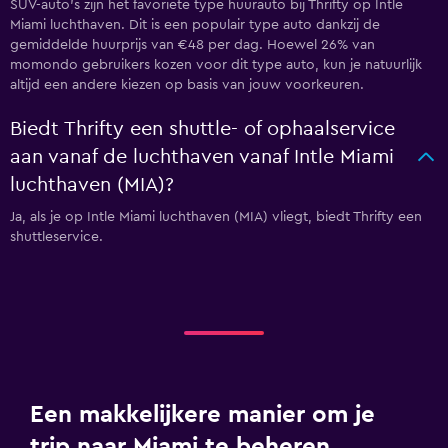
SUV-auto's zijn het favoriete type huurauto bij Thrifty op Intle
Miami luchthaven. Dit is een populair type auto dankzij de
gemiddelde huurprijs van €48 per dag. Hoewel 26% van
momondo gebruikers kozen voor dit type auto, kun je natuurlijk
altijd een andere kiezen op basis van jouw voorkeuren.
Biedt Thrifty een shuttle- of ophaalservice
aan vanaf de luchthaven vanaf Intle Miami
luchthaven (MIA)?
Ja, als je op Intle Miami luchthaven (MIA) vliegt, biedt Thrifty een
shuttleservice.
Een makkelijkere manier om je
trip naar Miami te beheren