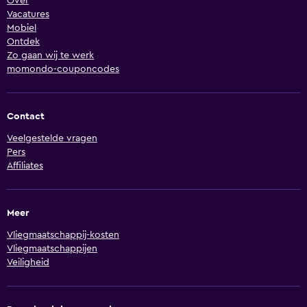
Over
Vacatures
Mobiel
Ontdek
Zo gaan wij te werk
momondo-couponcodes
Contact
Veelgestelde vragen
Pers
Affiliates
Meer
Vliegmaatschappij-kosten
Vliegmaatschappijen
Veiligheid