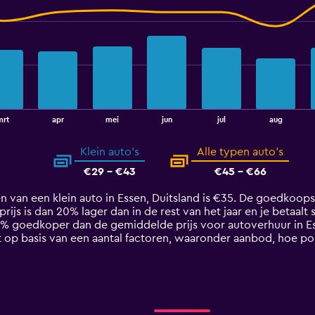
mrt
apr
mei
jun
jul
aug
Klein auto's
Alle typen auto's
€29 - €43
€45 - €66
n van een klein auto in Essen, Duitsland is €35. De goedkoops
 prijs is dan 20% lager dan in de rest van het jaar en je betaalt
5% goedkoper dan de gemiddelde prijs voor autoverhuur in Es
t op basis van een aantal factoren, waaronder aanbod, hoe pop