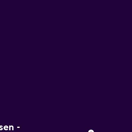
sen -