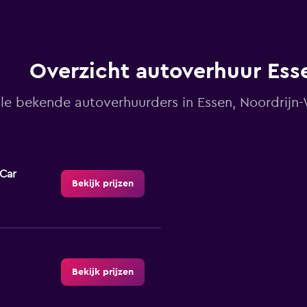
Overzicht autoverhuur Ess
lle bekende autoverhuurders in Essen, Noordrijn
-Car
Bekijk prijzen
Bekijk prijzen