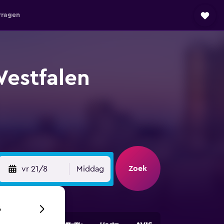
vragen
Westfalen
Zoek
vr 21/8
Middag
6