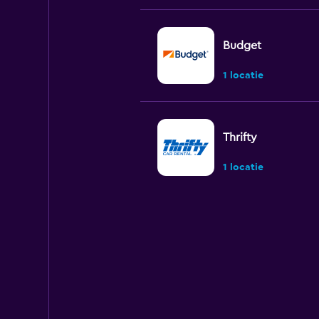
Budget
1 locatie
Thrifty
1 locatie
Dollar
1 locatie