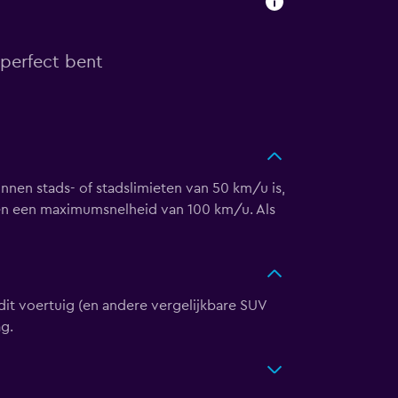
 perfect bent
nnen stads- of stadslimieten van 50 km/u is,
een een maximumsnelheid van 100 km/u. Als
 dit voertuig (en andere vergelijkbare SUV
g.