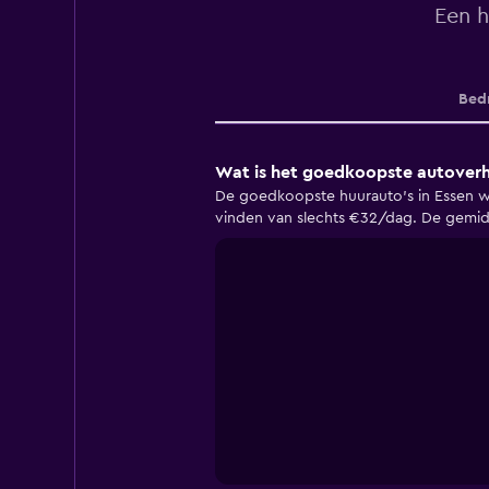
Een h
Bedr
Wat is het goedkoopste autoverhu
De goedkoopste huurauto's in Essen wor
vinden van slechts €32/dag. De gemidd