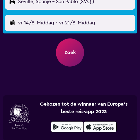
Seville, Spanje - San Pablo (SVQ)
vr 14/8
Middag
-
vr 21/8
Middag
Zoek
Gekozen tot de winnaar van Europa's
beste reis-app 2023