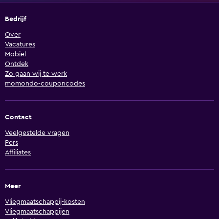
Bedrijf
Over
Vacatures
Mobiel
Ontdek
Zo gaan wij te werk
momondo-couponcodes
Contact
Veelgestelde vragen
Pers
Affiliates
Meer
Vliegmaatschappij-kosten
Vliegmaatschappijen