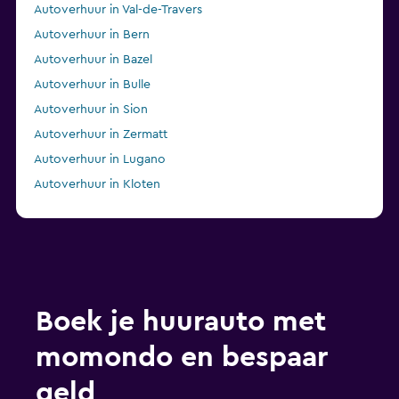
Autoverhuur in Val-de-Travers
Autoverhuur in Bern
Autoverhuur in Bazel
Autoverhuur in Bulle
Autoverhuur in Sion
Autoverhuur in Zermatt
Autoverhuur in Lugano
Autoverhuur in Kloten
Autoverhuur in Sierre
Boek je huurauto met
momondo en bespaar
geld