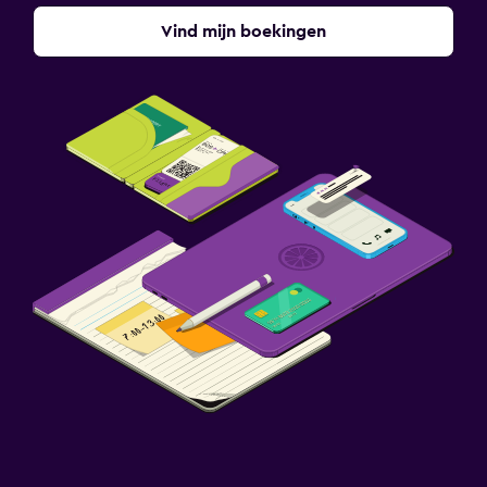
Vind mijn boekingen