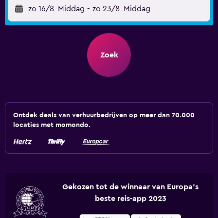
zo 16/8
Middag
-
zo 23/8
Middag
Zoek
Ontdek deals van verhuurbedrijven op meer dan 70.000
locaties met momondo.
Gekozen tot de winnaar van Europa's
beste reis-app 2023