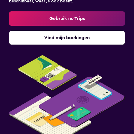
beschikbaar, waar je ook boekt.
Gebruik nu Trips
Vind mijn boekingen