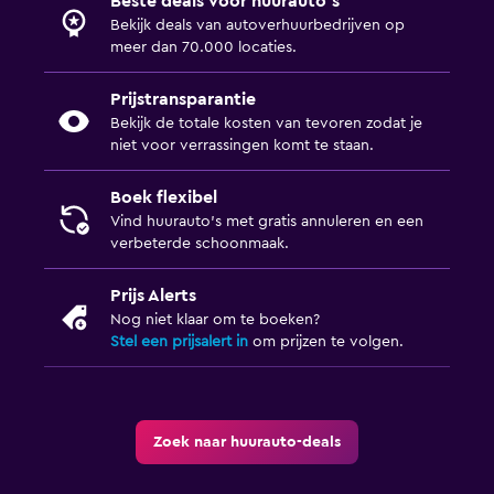
Beste deals voor huurauto's
Bekijk deals van autoverhuurbedrijven op
meer dan 70.000 locaties.
Prijstransparantie
Bekijk de totale kosten van tevoren zodat je
niet voor verrassingen komt te staan.
Boek flexibel
Vind huurauto's met gratis annuleren en een
verbeterde schoonmaak.
Prijs Alerts
Nog niet klaar om te boeken?
Stel een prijsalert in
om prijzen te volgen.
Zoek naar huurauto-deals