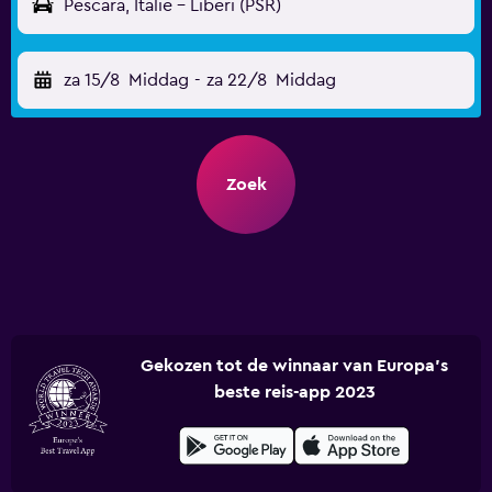
Pescara, Italië - Liberi (PSR)
za 15/8
Middag
-
za 22/8
Middag
Zoek
Gekozen tot de winnaar van Europa's
beste reis-app 2023