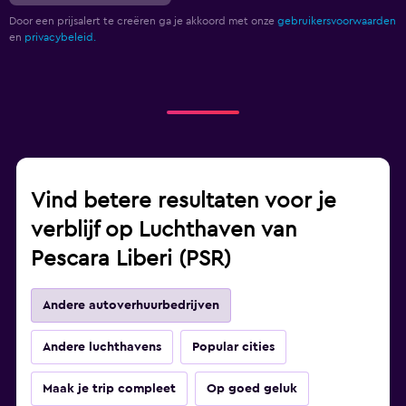
Door een prijsalert te creëren ga je akkoord met onze
gebruikersvoorwaarden
en
privacybeleid.
Vind betere resultaten voor je
verblijf op Luchthaven van
Pescara Liberi (PSR)
Andere autoverhuurbedrijven
Andere luchthavens
Popular cities
Maak je trip compleet
Op goed geluk