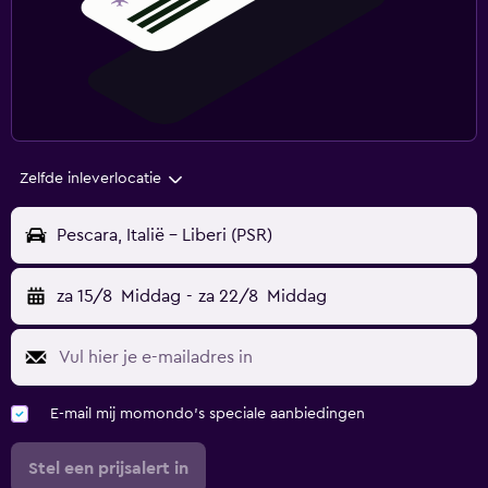
Zelfde inleverlocatie
Pescara, Italië - Liberi (PSR)
za 15/8
Middag
-
za 22/8
Middag
E-mail mij momondo's speciale aanbiedingen
Stel een prijsalert in