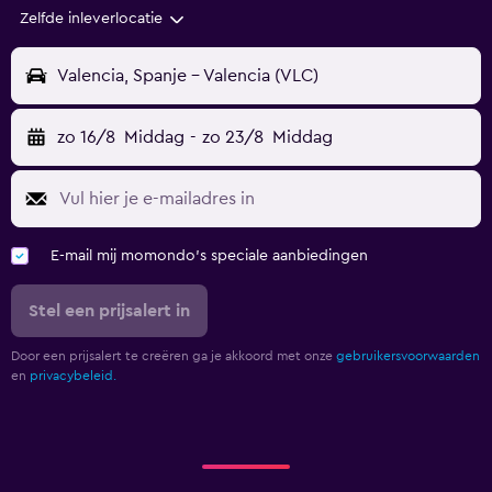
Zelfde inleverlocatie
Valencia, Spanje - Valencia (VLC)
zo 16/8
Middag
-
zo 23/8
Middag
E-mail mij momondo's speciale aanbiedingen
Stel een prijsalert in
Door een prijsalert te creëren ga je akkoord met onze
gebruikersvoorwaarden
en
privacybeleid.