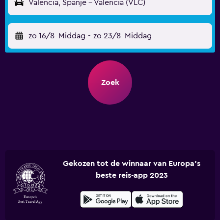
Valencia, Spanje - Valencia (VLC)
zo 16/8
Middag
-
zo 23/8
Middag
Zoek
Gekozen tot de winnaar van Europa's
beste reis-app 2023