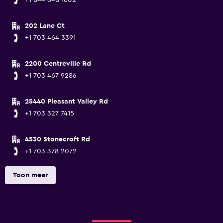
+1 844 648 1602
202 Lane Ct
+1 703 464 3391
2200 Centreville Rd
+1 703 467 9286
25440 Pleasant Valley Rd
+1 703 327 7415
4530 Stonecroft Rd
+1 703 378 2072
Toon meer