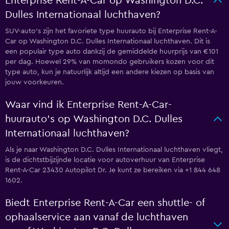
Enterprise Rent-A-Car op Washington D.C.
Dulles Internationaal luchthaven?
SUV-auto's zijn het favoriete type huurauto bij Enterprise Rent-A-
Car op Washington D.C. Dulles Internationaal luchthaven. Dit is
een populair type auto dankzij de gemiddelde huurprijs van €101
per dag. Hoewel 29% van momondo gebruikers kozen voor dit
type auto, kun je natuurlijk altijd een andere kiezen op basis van
jouw voorkeuren.
Waar vind ik Enterprise Rent-A-Car-
huurauto's op Washington D.C. Dulles
Internationaal luchthaven?
Als je naar Washington D.C. Dulles Internationaal luchthaven vliegt,
is de dichtstbijzijnde locatie voor autoverhuur van Enterprise
Rent-A-Car 23430 Autopilot Dr. Je kunt ze bereiken via +1 844 648
1602.
Biedt Enterprise Rent-A-Car een shuttle- of
ophaalservice aan vanaf de luchthaven