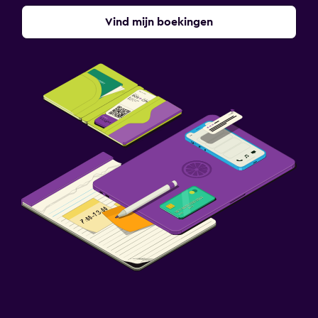
Vind mijn boekingen