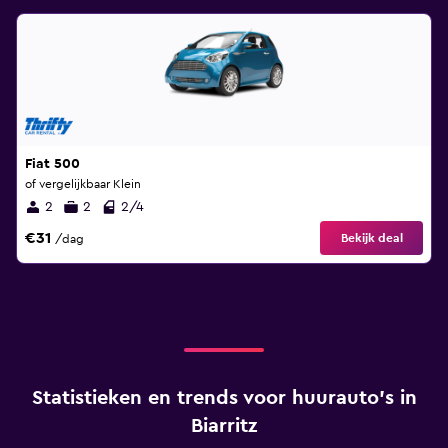
Fiat 500
of vergelijkbaar Klein
2
2
2/4
€31
Bekijk deal
/dag
Statistieken en trends voor huurauto's in
Biarritz