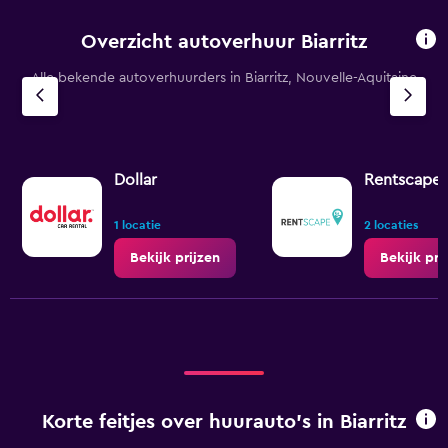
Overzicht autoverhuur Biarritz
Alle bekende autoverhuurders in Biarritz, Nouvelle-Aquitaine
Dollar
Rentscape
1 locatie
2 locaties
Bekijk prijzen
Bekijk pri
Korte feitjes over huurauto's in Biarritz