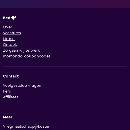
Bedrijf
Over
Vacatures
Mobiel
Ontdek
Zo gaan wij te werk
momondo-couponcodes
Contact
Veelgestelde vragen
Pers
Affiliates
Meer
Vliegmaatschappij-kosten