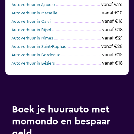
vanaf €26
Autoverhuur in Ajaccio
vanaf €10
Autoverhuur in Marseille
vanaf €16
Autoverhuur in Calvi
vanaf €18
Autoverhuur in Rijsel
vanaf €21
Autoverhuur in Nîmes
vanaf €28
Autoverhuur in Saint-Raphaël
vanaf €15
Autoverhuur in Bordeaux
vanaf €18
Autoverhuur in Béziers
vanaf €17
Autoverhuur in Perpignan
Boek je huurauto met
momondo en bespaar
geld