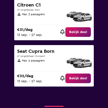
Citroen C1
of vergelijkbaar Klein
Max. 2 passagiers
€31/dag
Bekijk deal
13 sep. - 27 sep.
Seat Cupra Born
of vergelijkbaar Compact
Max. 4 passagiers
€32/dag
Bekijk deal
13 sep. - 27 sep.