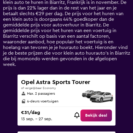
klein auto te huren in Biarritz, Frankrijk is in november. De
chart
prijs is dan 22% lager dan in de rest van het jaar en je
has
betaalt slechts €29 per dag. De prijs voor het huren van
1
een klein auto is doorgaans 44% goedkoper dan de
Y
gemiddelde prijs voor autoverhuur in Biarritz. De
axis
gemiddelde prijs voor het huren van een voertuig in
displaying
Biarritz verschilt op basis van een aantal factoren,
values.
waaronder aanbod, hoe populair het voertuig is en
Range:
hoelang van tevoren je je huurauto boekt. Hieronder vind
0
je de beste prijzen die voor klein auto huurauto's in Biarritz
to
die bij momondo werden gevonden in de afgelopen
120.
week.
Opel Astra Sports Tourer
of vergelijkbaar Economy
Max. 2 passagiers
4-deurs voertuigen
€31/dag
Bekijk deal
13 sep. - 27 sep.