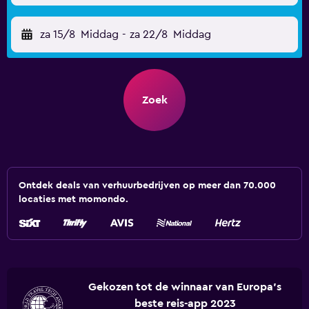
za 15/8
Middag
-
za 22/8
Middag
Zoek
Ontdek deals van verhuurbedrijven op meer dan 70.000
locaties met momondo.
Gekozen tot de winnaar van Europa's
beste reis-app 2023