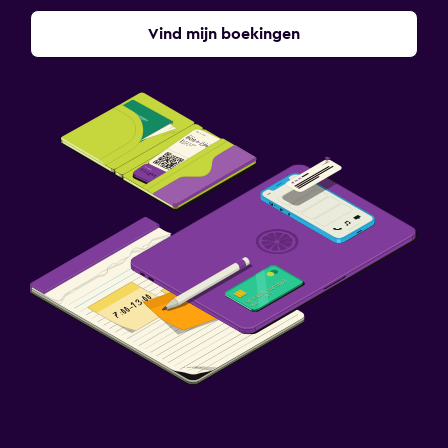
Vind mijn boekingen