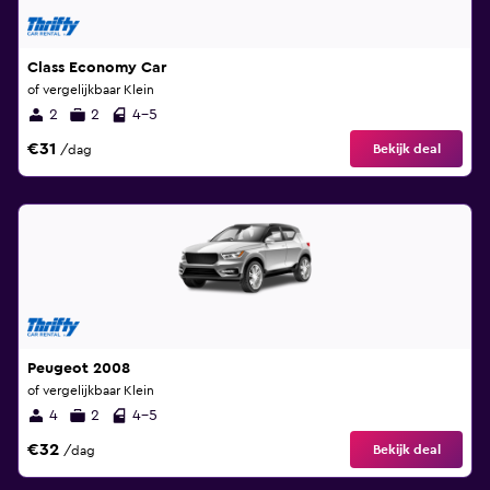
Class Economy Car
of vergelijkbaar Klein
2
2
4-5
€31
Bekijk deal
/dag
Peugeot 2008
of vergelijkbaar Klein
4
2
4-5
€32
Bekijk deal
/dag