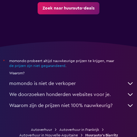
Zoek naar huurauto-deals
momondo probeert altijd nauwkeurige prijzen te krijgen, maar
*
de prijzen zijn niet gegarandeerd
.
Waarom?
momondo is niet de verkoper
We doorzoeken honderden websites voor je.
Waarom zijn de prijzen niet 100% nauwkeurig?
Autoverhuur
Autoverhuur in Frankrijk
Autoverhuur in Nouvelle-Aquitaine
Huurauto's Biarritz