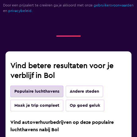
Door een prijsalert te creëren ga je akkoord met onze
gebruikersvoorwaarden
en
privacybeleid.
Vind betere resultaten voor je
verblijf in Bol
Populaire luchthavens
Andere steden
Maak je trip compleet
Op goed geluk
Vind autoverhuurbedrijven op deze populaire
luchthavens nabij Bol