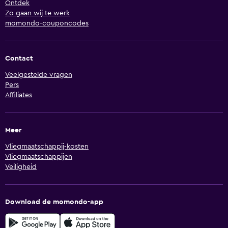
Ontdek
Zo gaan wij te werk
momondo-couponcodes
Contact
Veelgestelde vragen
Pers
Affiliates
Meer
Vliegmaatschappij-kosten
Vliegmaatschappijen
Veiligheid
Download de momondo-app