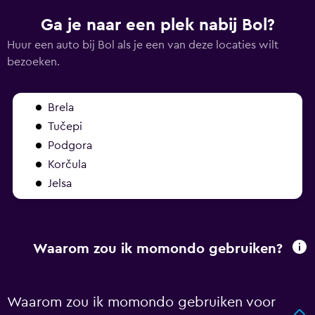
Ga je naar een plek nabij Bol?
Huur een auto bij Bol als je een van deze locaties wilt
bezoeken.
Brela
Tučepi
Podgora
Korčula
Jelsa
Waarom zou ik momondo gebruiken?
Waarom zou ik momondo gebruiken voor