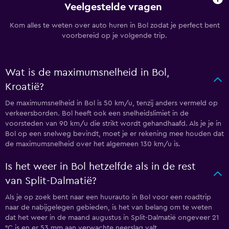
Veelgestelde vragen
Kom alles te weten over auto huren in Bol zodat je perfect bent
voorbereid op je volgende trip.
Wat is de maximumsnelheid in Bol,
Kroatië?
De maximumsnelheid in Bol is 50 km/u, tenzij anders vermeld op
verkeersborden. Bol heeft ook een snelheidslimiet in de
voorsteden van 90 km/u die strikt wordt gehandhaafd. Als je je in
Bol op een snelweg bevindt, moet je er rekening mee houden dat
de maximumsnelheid over het algemeen 130 km/u is.
Is het weer in Bol hetzelfde als in de rest
van Split-Dalmatië?
Als je op zoek bent naar een huurauto in Bol voor een roadtrip
naar de nabijgelegen gebieden, is het van belang om te weten
dat het weer in de maand augustus in Split-Dalmatië ongeveer 21
°C is en er 53 mm aan verwachte neerslag valt.