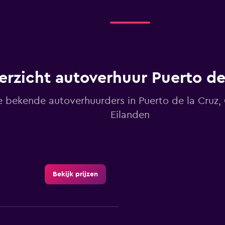
erzicht autoverhuur Puerto de
e bekende autoverhuurders in Puerto de la Cruz,
Eilanden
Bekijk prijzen