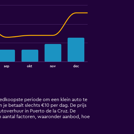
sep
okt
nov
dec
goedkoopste periode om een klein auto te
n je betaalt slechts €10 per dag. De prijs
toverhuur in Puerto de la Cruz. De
en aantal factoren, waaronder aanbod, hoe