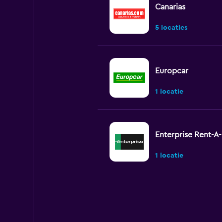
Canarias
5 locaties
Europcar
1 locatie
Enterprise Rent-A
1 locatie
Avis
1 locatie