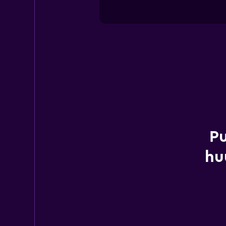
Pu
hu