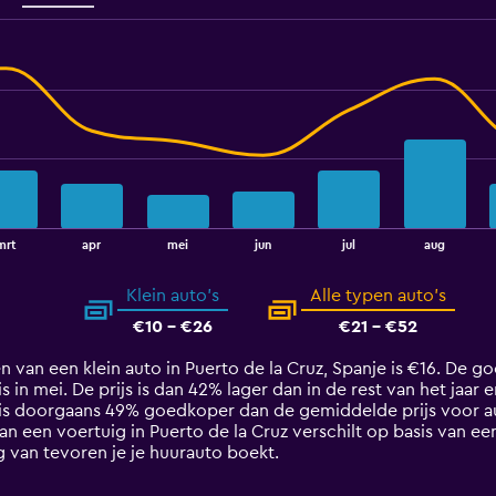
mrt
apr
mei
jun
jul
aug
Klein auto's
Alle typen auto's
€10 - €26
€21 - €52
 van een klein auto in Puerto de la Cruz, Spanje is €16. De 
s in mei. De prijs is dan 42% lager dan in de rest van het jaar e
 is doorgaans 49% goedkoper dan de gemiddelde prijs voor au
an een voertuig in Puerto de la Cruz verschilt op basis van e
g van tevoren je je huurauto boekt.