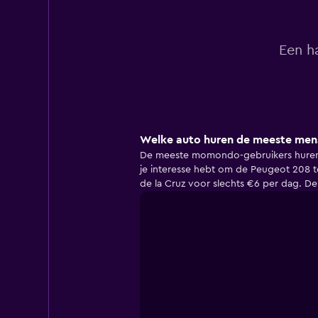
Een h
Welke auto huren de meeste mense
De meeste momondo-gebruikers huren d
je interesse hebt om de Peugeot 208 t
de la Cruz voor slechts €6 per dag. D