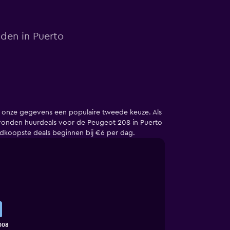
nden in Puerto
 onze gegevens een populaire tweede keuze. Als
 vonden huurdeals voor de Peugeot 208 in Puerto
edkoopste deals beginnen bij €6 per dag.
008