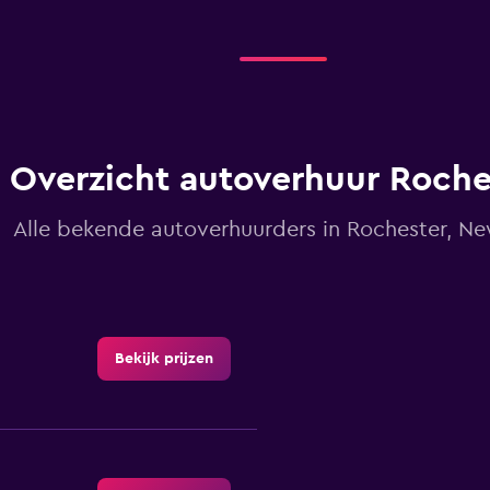
Overzicht autoverhuur Roche
Alle bekende autoverhuurders in Rochester, Ne
Bekijk prijzen