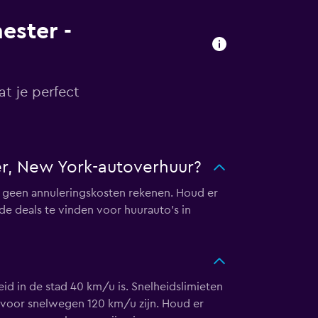
ester -
t je perfect
er, New York-autoverhuur?
r geen annuleringskosten rekenen. Houd er
e deals te vinden voor huurauto's in
id in de stad 40 km/u is. Snelheidslimieten
n voor snelwegen 120 km/u zijn. Houd er