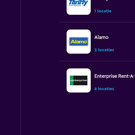
1 locatie
Alamo
2 locaties
Enterprise Rent-A
6 locaties
Dollar
3 locaties