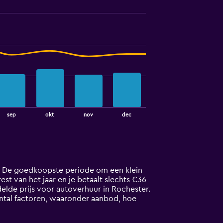
sep
okt
nov
dec
7. De goedkoopste periode om een klein
est van het jaar en je betaalt slechts €36
elde prijs voor autoverhuur in Rochester.
antal factoren, waaronder aanbod, hoe