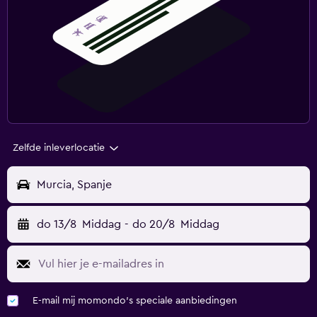
Zelfde inleverlocatie
Murcia, Spanje
do 13/8
Middag
-
do 20/8
Middag
E-mail mij momondo's speciale aanbiedingen