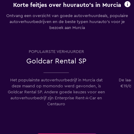
Korte feitjes over huurauto's in Murcia
Ontvang een overzicht van goede autoverhuurdeals, populaire
autoverhuurbedrijven en de beste typen huurauto's voor je
bezoek aan Murcia
POPULAIRSTE VERHUURDER
Goldcar Rental SP
Het populairste autoverhuurbedrijf in Murcia dat
De laags
deze maand op momondo werd gevonden, is
€19/da
Goldcar Rental SP. Andere goede keuzes voor een
autoverhuurbedrijf zijn Enterprise Rent-A-Car en
Centauro