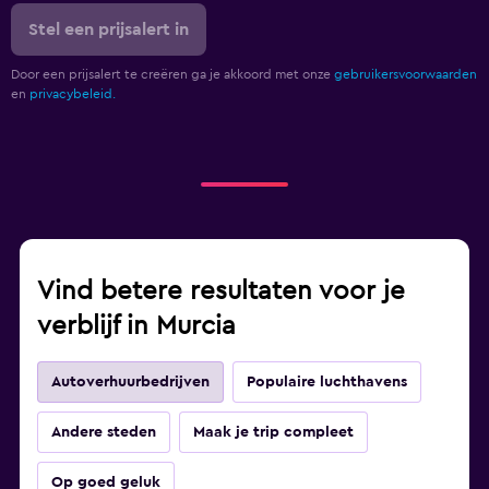
Stel een prijsalert in
Door een prijsalert te creëren ga je akkoord met onze
gebruikersvoorwaarden
en
privacybeleid.
Vind betere resultaten voor je
verblijf in Murcia
Autoverhuurbedrijven
Populaire luchthavens
Andere steden
Maak je trip compleet
Op goed geluk