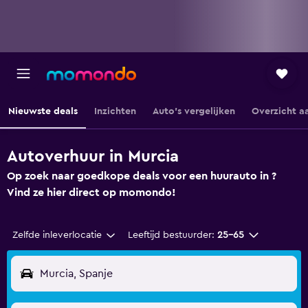
Nieuwste deals
Inzichten
Auto's vergelijken
Overzicht a
Autoverhuur in Murcia
Op zoek naar goedkope deals voor een huurauto in ?
Vind ze hier direct op momondo!
Zelfde inleverlocatie
Leeftijd bestuurder:
25-65
Murcia, Spanje