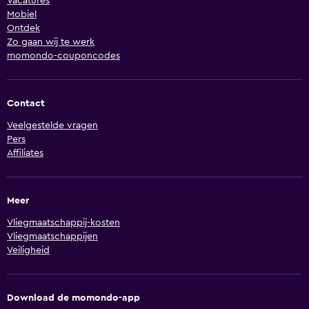
Vacatures
Mobiel
Ontdek
Zo gaan wij te werk
momondo-couponcodes
Contact
Veelgestelde vragen
Pers
Affiliates
Meer
Vliegmaatschappij-kosten
Vliegmaatschappijen
Veiligheid
Download de momondo-app