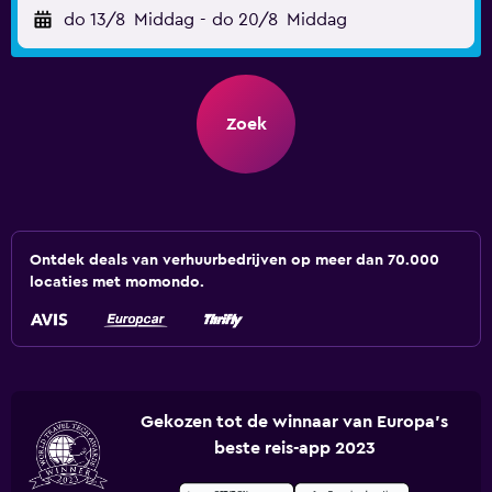
do 13/8
Middag
-
do 20/8
Middag
Zoek
Ontdek deals van verhuurbedrijven op meer dan 70.000
locaties met momondo.
Gekozen tot de winnaar van Europa's
beste reis-app 2023