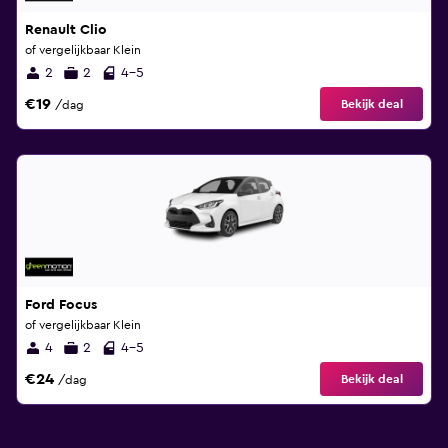
Renault Clio
of vergelijkbaar Klein
2
2
4-5
€19
Bekijk deal
/dag
Ford Focus
of vergelijkbaar Klein
4
2
4-5
€24
Bekijk deal
/dag