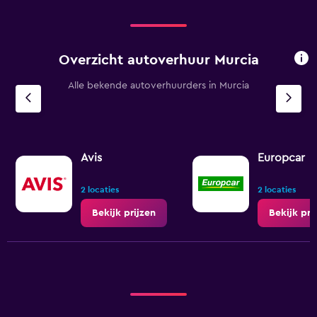
Overzicht autoverhuur Murcia
Alle bekende autoverhuurders in Murcia
Avis
Europcar
2 locaties
2 locaties
Bekijk prijzen
Bekijk pri